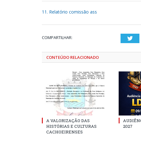
11. Relatório comissão ass
COMPARTILHAR:
Twi
CONTEÚDO RELACIONADO
A VALORIZAÇÃO DAS
AUDIÊNC
HISTÓRIAS E CULTURAS
2027
CACHOEIRENSES