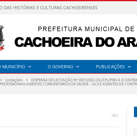
O DAS HISTÓRIAS E CULTURAS CACHOEIRENSES
 MUNICÍPIO
O GOVERNO
PUBLICAÇÕES
»
»
Licitações
DISPENSA DE LICITAÇÃO Nº 007/2022–DL/CPL/PMCA (CONT
 PROFISSIONAIS AGENTES COMUNITÁRIOS DE SAÚDE – ACS E AGENTES DE CONTR
0