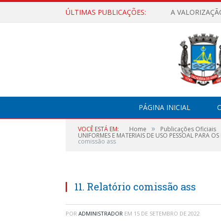
ÚLTIMAS PUBLICAÇÕES:
A VALORIZAÇÃ
PÁGINA INICIAL
O
»
VOCÊ ESTÁ EM:
Home
Publicações Oficiais
UNIFORMES E MATERIAIS DE USO PESSOAL PARA OS
comissão ass
11. Relatório comissão ass
POR
ADMINISTRADOR
EM
15 DE SETEMBRO DE 2022