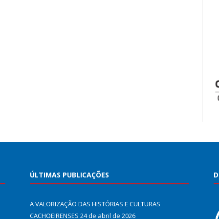
ÚLTIMAS PUBLICAÇÕES
D
A VALORIZAÇÃO DAS HISTÓRIAS E CULTURAS
CACHOEIRENSES
24 de abril de 2026