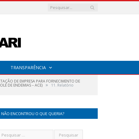
TRANSPARÊNCIA
RATAÇÃO DE EMPRESA PARA FORNECIMENTO DE
»
OLE DE ENDEMIAS – ACE)
11. Relatório
NÃO ENCONTROU O QUE QUERIA?