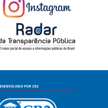
ESENVOLVIDO POR CR2