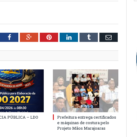
tter
Facebook
Google+
Pinterest
LinkedIn
Tumblr
Email
IA PÚBLICA – LDO
Prefeitura entrega certificados
e máquinas de costura pelo
Projeto Mãos Marajoaras