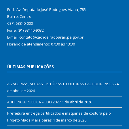
End.: Av. Deputado José Rodrigues Viana, 785
Bairro: Centro
CEP: 68840-000
Fone: (91) 98440-9032
E-mail: contato@cachoeiradoarari.pa.gov.br
Horário de atendimento: 07:30 às 13:30
ÚLTIMAS PUBLICAÇÕES
A VALORIZAÇÃO DAS HISTÓRIAS E CULTURAS CACHOEIRENSES
24
de abril de 2026
AUDIÊNCIA PÚBLICA – LDO 2027
1 de abril de 2026
Prefeitura entrega certificados e máquinas de costura pelo
Projeto Mãos Marajoaras
4 de março de 2026