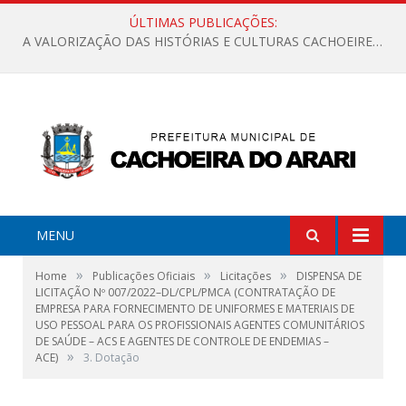
ÚLTIMAS PUBLICAÇÕES:
A VALORIZAÇÃO DAS HISTÓRIAS E CULTURAS CACHOEIRENSES
MENU
»
»
»
Home
Publicações Oficiais
Licitações
DISPENSA DE
LICITAÇÃO Nº 007/2022–DL/CPL/PMCA (CONTRATAÇÃO DE
EMPRESA PARA FORNECIMENTO DE UNIFORMES E MATERIAIS DE
USO PESSOAL PARA OS PROFISSIONAIS AGENTES COMUNITÁRIOS
DE SAÚDE – ACS E AGENTES DE CONTROLE DE ENDEMIAS –
»
ACE)
3. Dotação