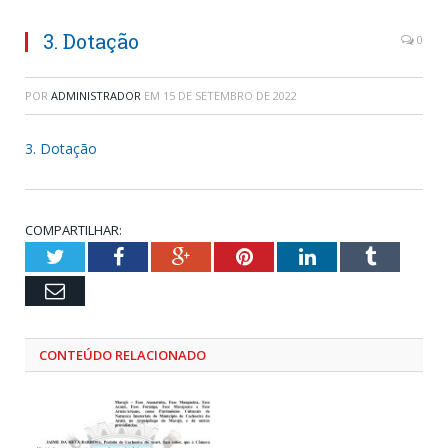
3. Dotação
0
POR
ADMINISTRADOR
EM
15 DE SETEMBRO DE 2022
3. Dotação
COMPARTILHAR:
Twitter
Facebook
Google+
Pinterest
LinkedIn
Tumblr
Email
CONTEÚDO RELACIONADO