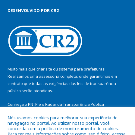
DESENVOLVIDO POR CR2
Muito mais que
criar site
ou
sistema para prefeituras
!
Realizamos uma
assessoria
completa, onde garantimos em
contrato que todas as exigências das
leis de transparência
pública
serão atendidas.
Conheça o
PNTP
e o
Radar da Transparência Pública
Nós usamos cookies para melhorar sua experiência de
navegação no portal. Ao utilizar nosso portal, você
concorda com a política de monitoramento de cookies.
Para ter mais informações sobre como isso é feito, acesse