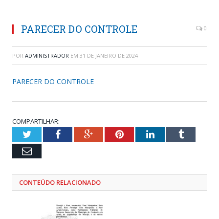
PARECER DO CONTROLE
0
POR
ADMINISTRADOR
EM
31 DE JANEIRO DE 2024
PARECER DO CONTROLE
COMPARTILHAR:
Twitter
Facebook
Google+
Pinterest
LinkedIn
Tumblr
Email
CONTEÚDO RELACIONADO