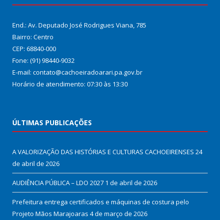
End.: Av. Deputado José Rodrigues Viana, 785
Bairro: Centro
CEP: 68840-000
Fone: (91) 98440-9032
E-mail: contato@cachoeiradoarari.pa.gov.br
Horário de atendimento: 07:30 às 13:30
ÚLTIMAS PUBLICAÇÕES
A VALORIZAÇÃO DAS HISTÓRIAS E CULTURAS CACHOEIRENSES
24
de abril de 2026
AUDIÊNCIA PÚBLICA – LDO 2027
1 de abril de 2026
Prefeitura entrega certificados e máquinas de costura pelo
Projeto Mãos Marajoaras
4 de março de 2026