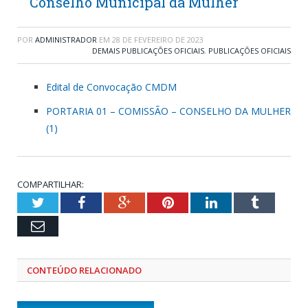
Conselho Municipal da Mulher
POR
ADMINISTRADOR
EM
28 DE FEVEREIRO DE 2023
DEMAIS PUBLICAÇÕES OFICIAIS
,
PUBLICAÇÕES OFICIAIS
Edital de Convocação CMDM
PORTARIA 01 – COMISSÃO – CONSELHO DA MULHER
(1)
COMPARTILHAR:
Twitter
Facebook
Google+
Pinterest
LinkedIn
Tumblr
Email
CONTEÚDO RELACIONADO