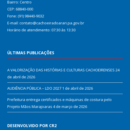
Bairro: Centro
CEP: 68840-000
Fone: (91) 98440-9032
E-mail: contato@cachoeiradoarari.pa.gov.br
Horário de atendimento: 07:30 às 13:30
ÚLTIMAS PUBLICAÇÕES
A VALORIZAÇÃO DAS HISTÓRIAS E CULTURAS CACHOEIRENSES
24
de abril de 2026
AUDIÊNCIA PÚBLICA – LDO 2027
1 de abril de 2026
Prefeitura entrega certificados e máquinas de costura pelo
Projeto Mãos Marajoaras
4 de março de 2026
DESENVOLVIDO POR CR2