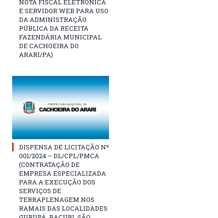
NOTA FISCAL ELETRÔNICA
E SERVIDOR WEB PARA USO
DA ADMINISTRAÇÃO
PÚBLICA DA RECEITA
FAZENDÁRIA MUNICIPAL
DE CACHOEIRA DO
ARARI/PA)
DISPENSA DE LICITAÇÃO Nº
001/2024 – DL/CPL/PMCA
(CONTRATAÇÃO DE
EMPRESA ESPECIALIZADA
PARA A EXECUÇÃO DOS
SERVIÇOS DE
TERRAPLENAGEM NOS
RAMAIS DAS LOCALIDADES
GURUPÁ, BACURI, SÃO