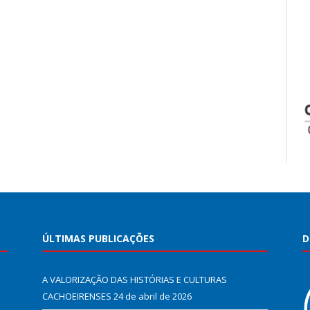
ÚLTIMAS PUBLICAÇÕES
D
A VALORIZAÇÃO DAS HISTÓRIAS E CULTURAS
CACHOEIRENSES
24 de abril de 2026