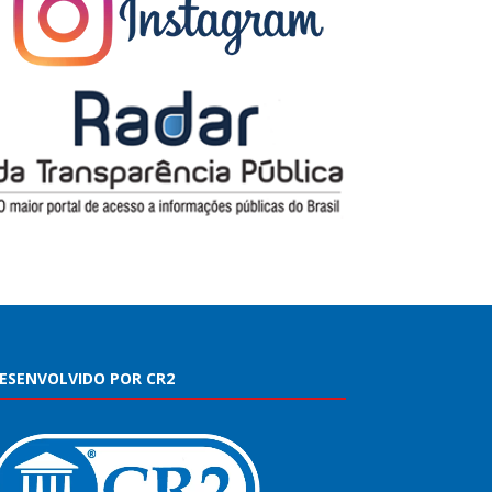
ESENVOLVIDO POR CR2