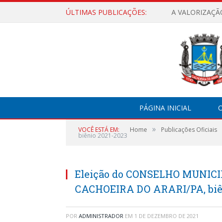
ÚLTIMAS PUBLICAÇÕES:
A VALORIZAÇÃ
PÁGINA INICIAL
O
»
VOCÊ ESTÁ EM:
Home
Publicações Oficiais
biênio 2021-2023
Eleição do CONSELHO MUNIC
CACHOEIRA DO ARARI/PA, biên
POR
ADMINISTRADOR
EM
1 DE DEZEMBRO DE 2021