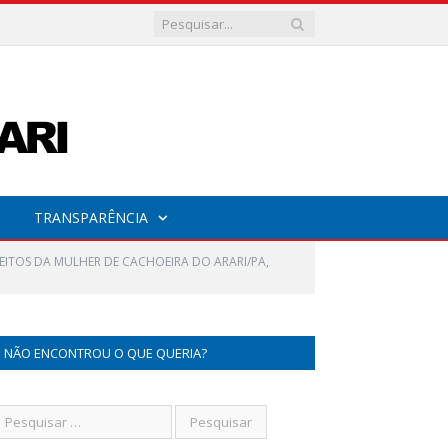
TRANSPARÊNCIA
EITOS DA MULHER DE CACHOEIRA DO ARARI/PA,
NÃO ENCONTROU O QUE QUERIA?