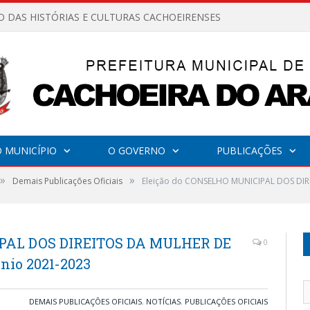
O DAS HISTÓRIAS E CULTURAS CACHOEIRENSES
 MUNICÍPIO
O GOVERNO
PUBLICAÇÕES
»
»
Demais Publicações Oficiais
Eleição do CONSELHO MUNICIPAL DOS DIR
IPAL DOS DIREITOS DA MULHER DE
0
io 2021-2023
DEMAIS PUBLICAÇÕES OFICIAIS
,
NOTÍCIAS
,
PUBLICAÇÕES OFICIAIS