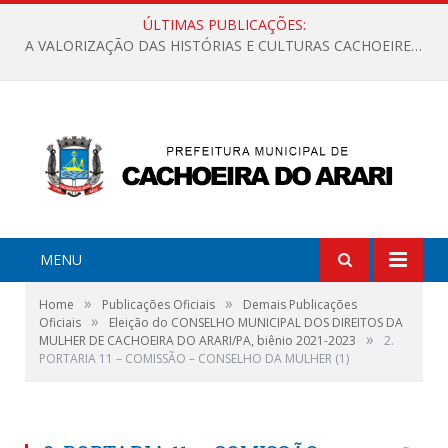
ÚLTIMAS PUBLICAÇÕES:
A VALORIZAÇÃO DAS HISTÓRIAS E CULTURAS CACHOEIRENSES
MENU
»
»
Home
Publicações Oficiais
Demais Publicações
»
Oficiais
Eleição do CONSELHO MUNICIPAL DOS DIREITOS DA
»
MULHER DE CACHOEIRA DO ARARI/PA, biênio 2021-2023
2.
PORTARIA 11 – COMISSÃO – CONSELHO DA MULHER (1)