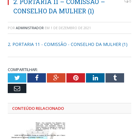
2. PORTARIA 11 – COMISSÃO –
0
CONSELHO DA MULHER (1)
POR
ADMINISTRADOR
EM
1 DE DEZEMBRO DE 2021
2. PORTARIA 11 - COMISSÃO - CONSELHO DA MULHER (1)
COMPARTILHAR:
Twitter
Facebook
Google+
Pinterest
LinkedIn
Tumblr
Email
CONTEÚDO RELACIONADO