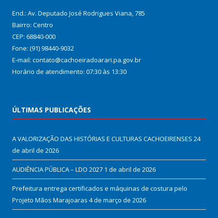
End.: Av. Deputado José Rodrigues Viana, 785
Bairro: Centro
CEP: 68840-000
Fone: (91) 98440-9032
E-mail: contato@cachoeiradoarari.pa.gov.br
Horário de atendimento: 07:30 às 13:30
ÚLTIMAS PUBLICAÇÕES
A VALORIZAÇÃO DAS HISTÓRIAS E CULTURAS CACHOEIRENSES
24
de abril de 2026
AUDIÊNCIA PÚBLICA – LDO 2027
1 de abril de 2026
Prefeitura entrega certificados e máquinas de costura pelo
Projeto Mãos Marajoaras
4 de março de 2026