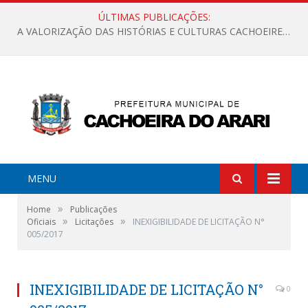
ÚLTIMAS PUBLICAÇÕES:
A VALORIZAÇÃO DAS HISTÓRIAS E CULTURAS CACHOEIRENSES
MENU
»
Home
Publicações
»
»
Oficiais
Licitações
INEXIGIBILIDADE DE LICITAÇÃO N°
005/2017
INEXIGIBILIDADE DE LICITAÇÃO N°
0