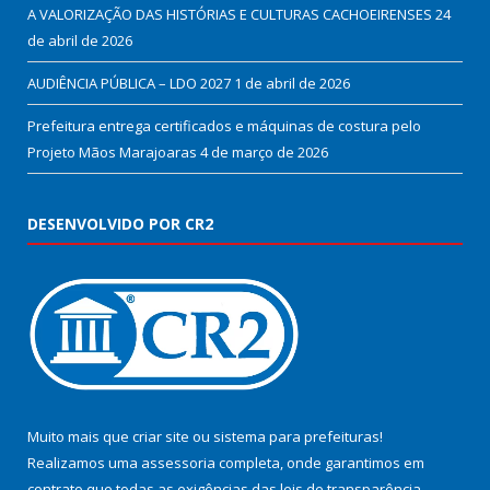
A VALORIZAÇÃO DAS HISTÓRIAS E CULTURAS CACHOEIRENSES
24
de abril de 2026
AUDIÊNCIA PÚBLICA – LDO 2027
1 de abril de 2026
Prefeitura entrega certificados e máquinas de costura pelo
Projeto Mãos Marajoaras
4 de março de 2026
DESENVOLVIDO POR CR2
Muito mais que
criar site
ou
sistema para prefeituras
!
Realizamos uma
assessoria
completa, onde garantimos em
contrato que todas as exigências das
leis de transparência