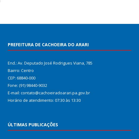
PREFEITURA DE CACHOEIRA DO ARARI
End.: Av. Deputado José Rodrigues Viana, 785
Bairro: Centro
CEP: 68840-000
Fone: (91) 98440-9032
E-mail: contato@cachoeiradoarari.pa.gov.br
Horário de atendimento: 07:30 às 13:30
ÚLTIMAS PUBLICAÇÕES