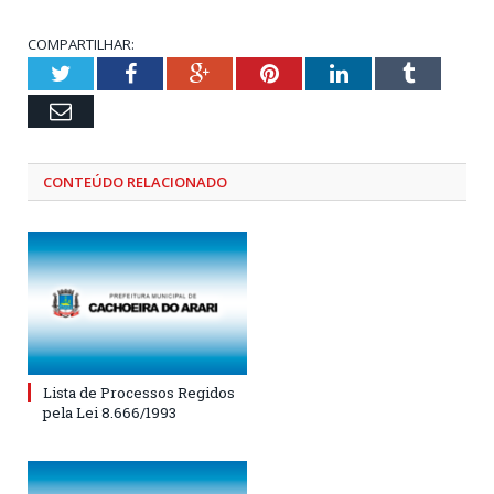
COMPARTILHAR:
Twitter
Facebook
Google+
Pinterest
LinkedIn
Tumblr
Email
CONTEÚDO RELACIONADO
Lista de Processos Regidos
pela Lei 8.666/1993