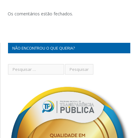
Os comentários estão fechados.
NÃO ENCONTROU O QUE QUERIA?