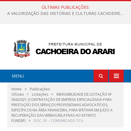
ÚLTIMAS PUBLICAÇÕES:
A VALORIZAÇÃO DAS HISTÓRIAS E CULTURAS CACHOEIRENSES
MENU
»
Home
Publicações
»
»
Oficiais
Licitações
INEXIGIBILIDADE DE LICITAÇÃO Nº
004/2021 (CONTRATAÇÃO DE EMPRESA ESPECIALIZADA PARA
PRESTAÇÃO DOS SERVIÇOS PROFISSIONAIS ADVOCATÍCIOS,
ESPECÍFICOS NA ÁREA FINANCEIRA, PARA EFETIVAR EM JUÍZO A
RECUPERAÇÃO DAS VERBAS RELATIVAS AO EXTINTO
»
FUNDEF)
DOC. 01 – COMUNICADO TCU