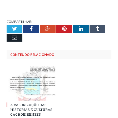
COMPARTILHAR:
Twitter
Facebook
Google+
Pinterest
LinkedIn
Tumblr
Email
CONTEÚDO RELACIONADO
A VALORIZAÇÃO DAS
HISTÓRIAS E CULTURAS
CACHOEIRENSES