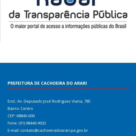
PREFEITURA DE CACHOEIRA DO ARARI
End.: Av. Deputado José Rodrigues Viana, 785
Bairro: Centro
CEP: 68840-000
Fone: (91) 98440-9032
E-mail: contato@cachoeiradoarari.pa.gov.br