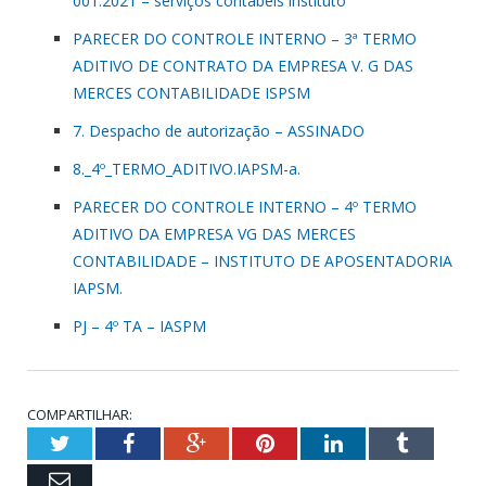
001.2021 – serviços contabeis instituto
PARECER DO CONTROLE INTERNO – 3ª TERMO
ADITIVO DE CONTRATO DA EMPRESA V. G DAS
MERCES CONTABILIDADE ISPSM
7. Despacho de autorização – ASSINADO
8._4º_TERMO_ADITIVO.IAPSM-a.
PARECER DO CONTROLE INTERNO – 4º TERMO
ADITIVO DA EMPRESA VG DAS MERCES
CONTABILIDADE – INSTITUTO DE APOSENTADORIA
IAPSM.
PJ – 4º TA – IASPM
COMPARTILHAR:
Twitter
Facebook
Google+
Pinterest
LinkedIn
Tumblr
Email