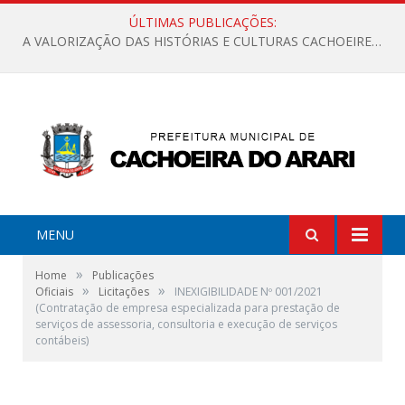
ÚLTIMAS PUBLICAÇÕES:
A VALORIZAÇÃO DAS HISTÓRIAS E CULTURAS CACHOEIRENSES
MENU
»
Home
Publicações
»
»
Oficiais
Licitações
INEXIGIBILIDADE Nº 001/2021
(Contratação de empresa especializada para prestação de
serviços de assessoria, consultoria e execução de serviços
contábeis)