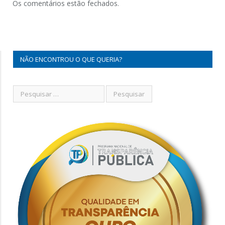
Os comentários estão fechados.
NÃO ENCONTROU O QUE QUERIA?