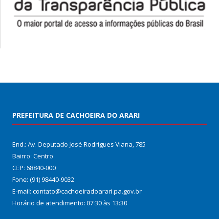
PREFEITURA DE CACHOEIRA DO ARARI
End.: Av. Deputado José Rodrigues Viana, 785
Bairro: Centro
CEP: 68840-000
Fone: (91) 98440-9032
E-mail: contato@cachoeiradoarari.pa.gov.br
Horário de atendimento: 07:30 às 13:30