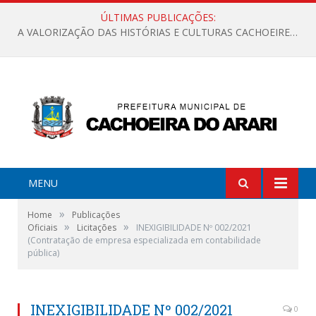
ÚLTIMAS PUBLICAÇÕES:
A VALORIZAÇÃO DAS HISTÓRIAS E CULTURAS CACHOEIRENSES
MENU
»
Home
Publicações
»
»
Oficiais
Licitações
INEXIGIBILIDADE Nº 002/2021
(Contratação de empresa especializada em contabilidade
pública)
INEXIGIBILIDADE Nº 002/2021
0