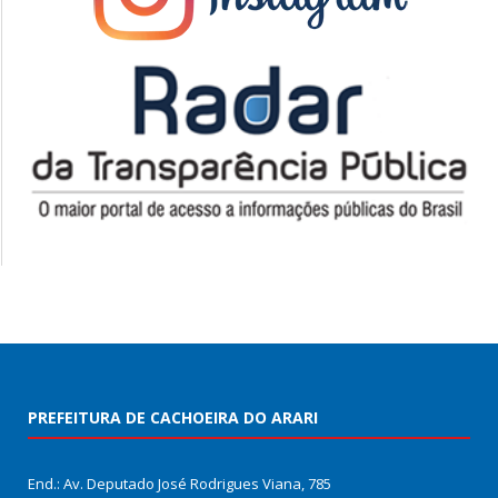
PREFEITURA DE CACHOEIRA DO ARARI
End.: Av. Deputado José Rodrigues Viana, 785