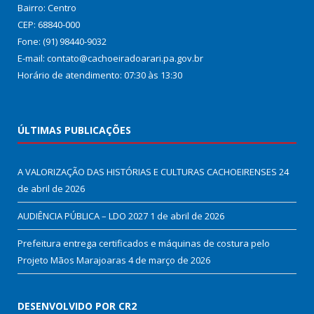
Bairro: Centro
CEP: 68840-000
Fone: (91) 98440-9032
E-mail: contato@cachoeiradoarari.pa.gov.br
Horário de atendimento: 07:30 às 13:30
ÚLTIMAS PUBLICAÇÕES
A VALORIZAÇÃO DAS HISTÓRIAS E CULTURAS CACHOEIRENSES
24
de abril de 2026
AUDIÊNCIA PÚBLICA – LDO 2027
1 de abril de 2026
Prefeitura entrega certificados e máquinas de costura pelo
Projeto Mãos Marajoaras
4 de março de 2026
DESENVOLVIDO POR CR2