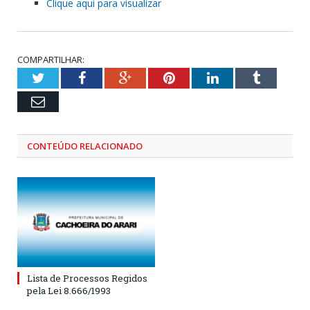
Clique aqui para visualizar
COMPARTILHAR:
Twitter
Facebook
Google+
Pinterest
LinkedIn
Tumblr
Email
CONTEÚDO RELACIONADO
Lista de Processos Regidos
pela Lei 8.666/1993