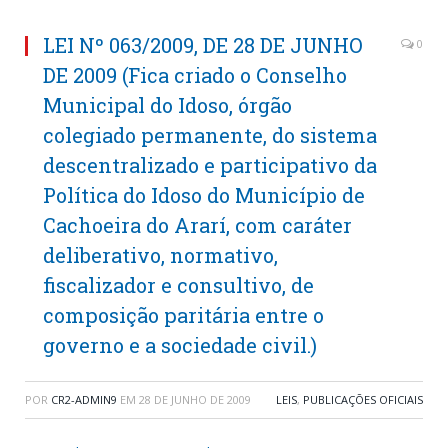
LEI Nº 063/2009, DE 28 DE JUNHO
0
DE 2009 (Fica criado o Conselho
Municipal do Idoso, órgão
colegiado permanente, do sistema
descentralizado e participativo da
Política do Idoso do Município de
Cachoeira do Ararí, com caráter
deliberativo, normativo,
fiscalizador e consultivo, de
composição paritária entre o
governo e a sociedade civil.)
POR
CR2-ADMIN9
EM
28 DE JUNHO DE 2009
LEIS
,
PUBLICAÇÕES OFICIAIS