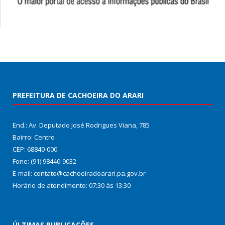
PREFEITURA DE CACHOEIRA DO ARARI
End.: Av. Deputado José Rodrigues Viana, 785
Bairro: Centro
CEP: 68840-000
Fone: (91) 98440-9032
E-mail: contato@cachoeiradoarari.pa.gov.br
Horário de atendimento: 07:30 às 13:30
ÚLTIMAS PUBLICAÇÕES