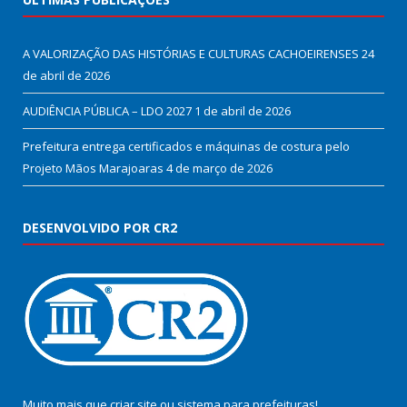
A VALORIZAÇÃO DAS HISTÓRIAS E CULTURAS CACHOEIRENSES
24
de abril de 2026
AUDIÊNCIA PÚBLICA – LDO 2027
1 de abril de 2026
Prefeitura entrega certificados e máquinas de costura pelo
Projeto Mãos Marajoaras
4 de março de 2026
DESENVOLVIDO POR CR2
Muito mais que
criar site
ou
sistema para prefeituras
!