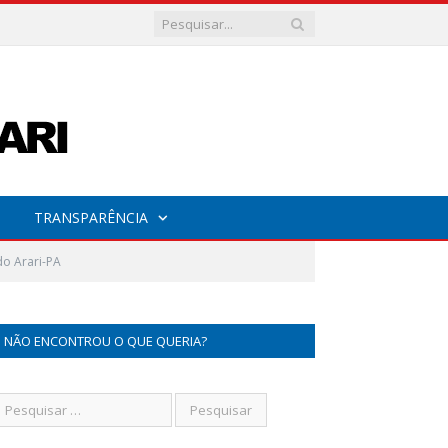
TRANSPARÊNCIA
do Arari-PA
NÃO ENCONTROU O QUE QUERIA?