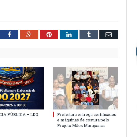
tter
Facebook
Google+
Pinterest
LinkedIn
Tumblr
Email
IA PÚBLICA – LDO
Prefeitura entrega certificados
e máquinas de costura pelo
Projeto Mãos Marajoaras