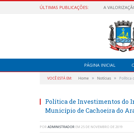
ÚLTIMAS PUBLICAÇÕES:
A VALORIZAÇÃ
PÁGINA INICIAL
O
»
»
VOCÊ ESTÁ EM:
Home
Notícias
Política
Política de Investimentos do I
Município de Cachoeira do Ar
POR
ADMINISTRADOR
EM
25 DE NOVEMBRO DE 2019