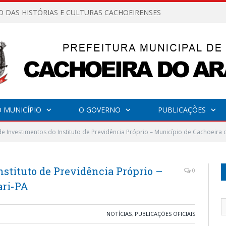
O DAS HISTÓRIAS E CULTURAS CACHOEIRENSES
 MUNICÍPIO
O GOVERNO
PUBLICAÇÕES
 de Investimentos do Instituto de Previdência Próprio – Município de Cachoeira 
nstituto de Previdência Próprio –
0
ari-PA
NOTÍCIAS
,
PUBLICAÇÕES OFICIAIS