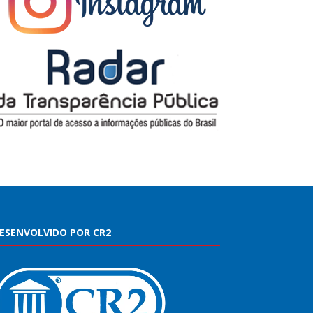
ESENVOLVIDO POR CR2