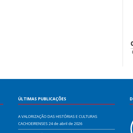
ÚLTIMAS PUBLICAÇÕES
D
A VALORIZAÇÃO DAS HISTÓRIAS E CULTURAS
CACHOEIRENSES
24 de abril de 2026