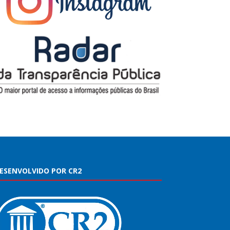
ESENVOLVIDO POR CR2