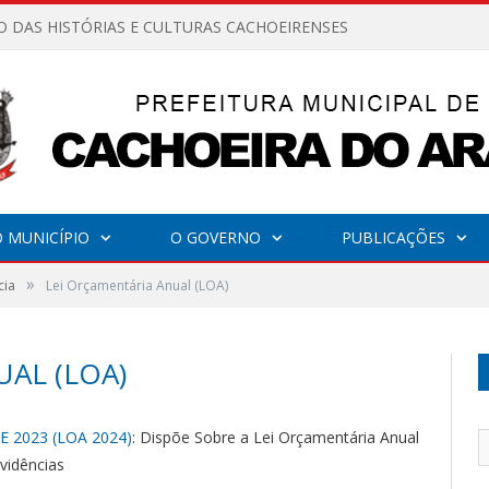
O DAS HISTÓRIAS E CULTURAS CACHOEIRENSES
 MUNICÍPIO
O GOVERNO
PUBLICAÇÕES
»
cia
Lei Orçamentária Anual (LOA)
AL (LOA)
E 2023 (LOA 2024)
: Dispõe Sobre a Lei Orçamentária Anual
vidências