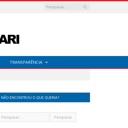
TRANSPARÊNCIA
NÃO ENCONTROU O QUE QUERIA?