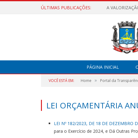
ÚLTIMAS PUBLICAÇÕES:
A VALORIZAÇÃ
PÁGINA INICIAL
O
»
VOCÊ ESTÁ EM:
Home
Portal da Transparên
LEI ORÇAMENTÁRIA ANU
LEI Nº 182/2023, DE 18 DE DEZEMBRO D
para o Exercício de 2024, e Dá Outras Pro