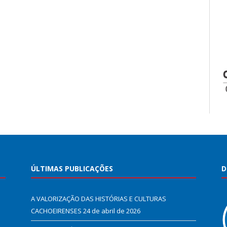
ÚLTIMAS PUBLICAÇÕES
D
A VALORIZAÇÃO DAS HISTÓRIAS E CULTURAS
CACHOEIRENSES
24 de abril de 2026