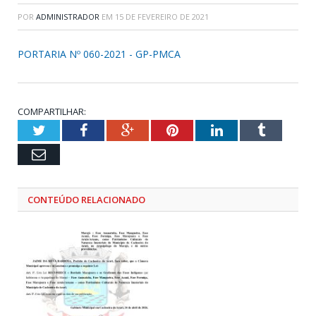
POR
ADMINISTRADOR
EM
15 DE FEVEREIRO DE 2021
PORTARIA Nº 060-2021 - GP-PMCA
COMPARTILHAR:
Twitter
Facebook
Google+
Pinterest
LinkedIn
Tumblr
Email
CONTEÚDO RELACIONADO