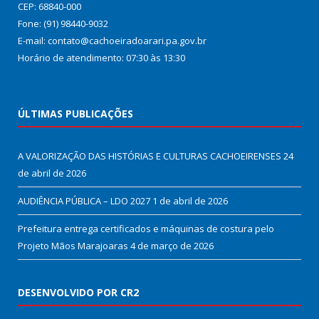
CEP: 68840-000
Fone: (91) 98440-9032
E-mail: contato@cachoeiradoarari.pa.gov.br
Horário de atendimento: 07:30 às 13:30
ÚLTIMAS PUBLICAÇÕES
A VALORIZAÇÃO DAS HISTÓRIAS E CULTURAS CACHOEIRENSES
24
de abril de 2026
AUDIÊNCIA PÚBLICA – LDO 2027
1 de abril de 2026
Prefeitura entrega certificados e máquinas de costura pelo
Projeto Mãos Marajoaras
4 de março de 2026
DESENVOLVIDO POR CR2