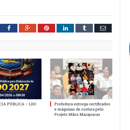
tter
Facebook
Google+
Pinterest
LinkedIn
Tumblr
Email
IA PÚBLICA – LDO
Prefeitura entrega certificados
e máquinas de costura pelo
Projeto Mãos Marajoaras