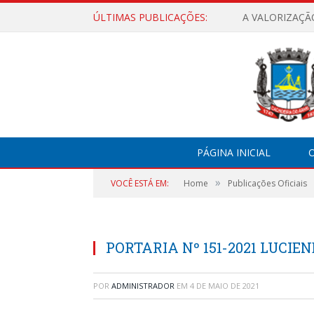
ÚLTIMAS PUBLICAÇÕES:
A VALORIZAÇÃ
PÁGINA INICIAL
O
»
VOCÊ ESTÁ EM:
Home
Publicações Oficiais
PORTARIA Nº 151-2021 LUCIE
POR
ADMINISTRADOR
EM
4 DE MAIO DE 2021