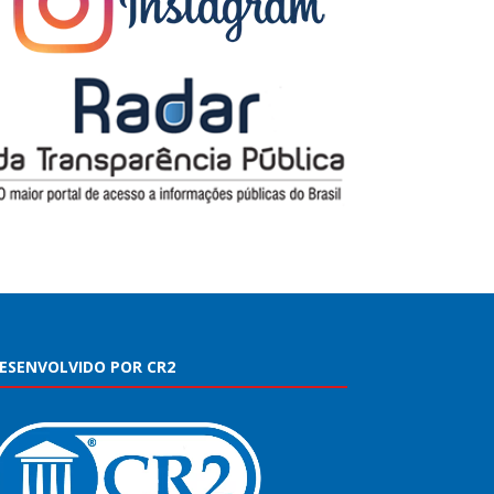
ESENVOLVIDO POR CR2