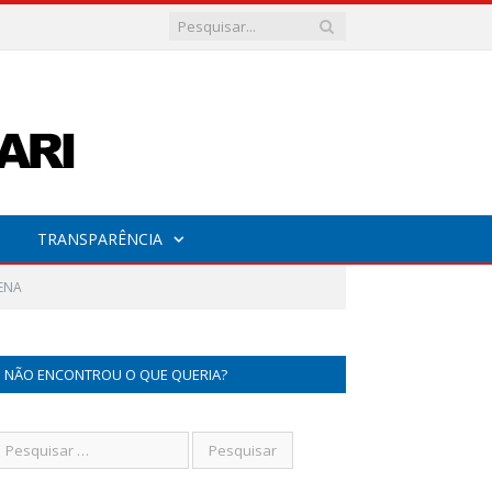
TRANSPARÊNCIA
SENA
NÃO ENCONTROU O QUE QUERIA?