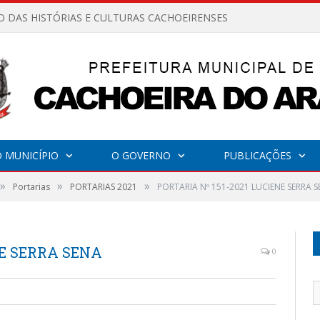
O DAS HISTÓRIAS E CULTURAS CACHOEIRENSES
 MUNICÍPIO
O GOVERNO
PUBLICAÇÕES
»
»
»
Portarias
PORTARIAS 2021
PORTARIA Nº 151-2021 LUCIENE SERRA 
NE SERRA SENA
0