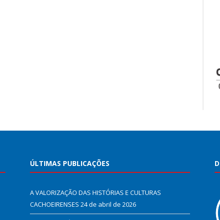
ÚLTIMAS PUBLICAÇÕES
D
A VALORIZAÇÃO DAS HISTÓRIAS E CULTURAS
CACHOEIRENSES
24 de abril de 2026