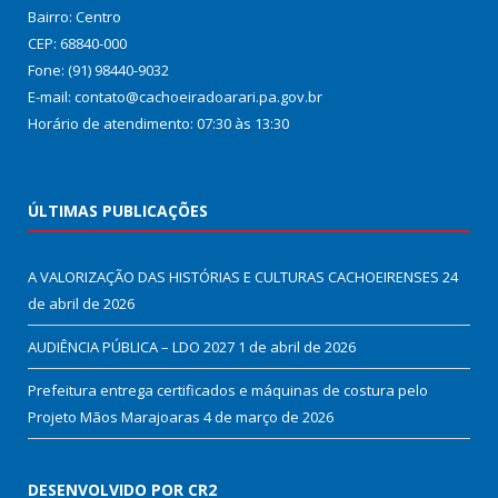
Bairro: Centro
CEP: 68840-000
Fone: (91) 98440-9032
E-mail: contato@cachoeiradoarari.pa.gov.br
Horário de atendimento: 07:30 às 13:30
ÚLTIMAS PUBLICAÇÕES
A VALORIZAÇÃO DAS HISTÓRIAS E CULTURAS CACHOEIRENSES
24
de abril de 2026
AUDIÊNCIA PÚBLICA – LDO 2027
1 de abril de 2026
Prefeitura entrega certificados e máquinas de costura pelo
Projeto Mãos Marajoaras
4 de março de 2026
DESENVOLVIDO POR CR2