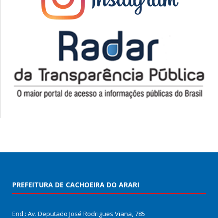
PREFEITURA DE CACHOEIRA DO ARARI
End.: Av. Deputado José Rodrigues Viana, 785