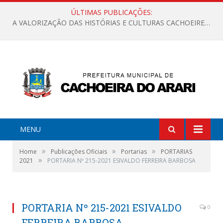
ÚLTIMAS PUBLICAÇÕES:
A VALORIZAÇÃO DAS HISTÓRIAS E CULTURAS CACHOEIRENSES
MENU
»
»
»
Home
Publicações Oficiais
Portarias
PORTARIAS
»
2021
PORTARIA Nº 215-2021 ESIVALDO FERREIRA BARBOSA
PORTARIA Nº 215-2021 ESIVALDO
0
FERREIRA BARBOSA