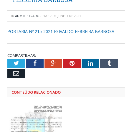
POR
ADMINISTRADOR
EM
17 DE JUNHO DE 2021
PORTARIA Nº 215-2021 ESIVALDO FERREIRA BARBOSA
COMPARTILHAR:
Twitter
Facebook
Google+
Pinterest
LinkedIn
Tumblr
Email
CONTEÚDO RELACIONADO