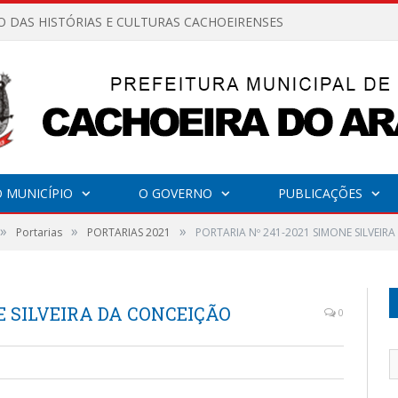
O DAS HISTÓRIAS E CULTURAS CACHOEIRENSES
 MUNICÍPIO
O GOVERNO
PUBLICAÇÕES
»
»
»
Portarias
PORTARIAS 2021
PORTARIA Nº 241-2021 SIMONE SILVEIR
E SILVEIRA DA CONCEIÇÃO
0