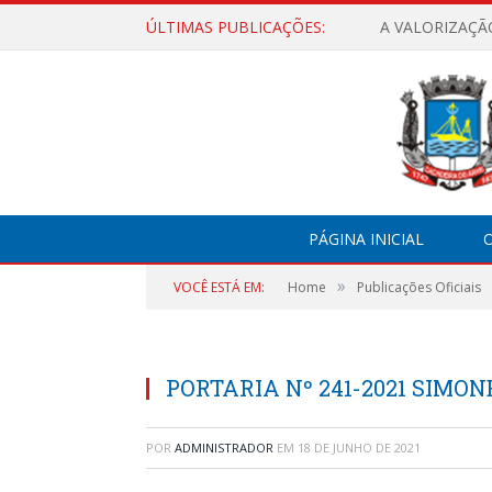
ÚLTIMAS PUBLICAÇÕES:
A VALORIZAÇÃ
PÁGINA INICIAL
O
»
VOCÊ ESTÁ EM:
Home
Publicações Oficiais
PORTARIA Nº 241-2021 SIMON
POR
ADMINISTRADOR
EM
18 DE JUNHO DE 2021