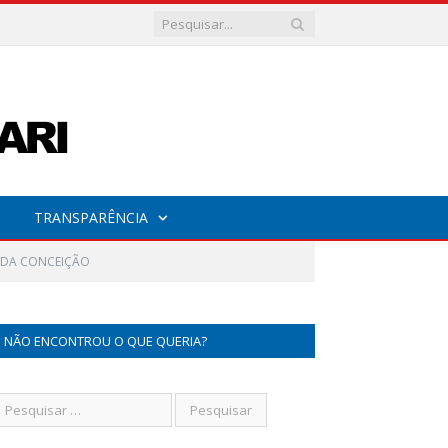
TRANSPARÊNCIA
A DA CONCEIÇÃO
NÃO ENCONTROU O QUE QUERIA?