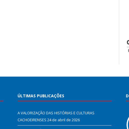
ÚLTIMAS PUBLICAÇÕES
D
A VALORIZAÇÃO DAS HISTÓRIAS E CULTURAS
CACHOEIRENSES
24 de abril de 2026