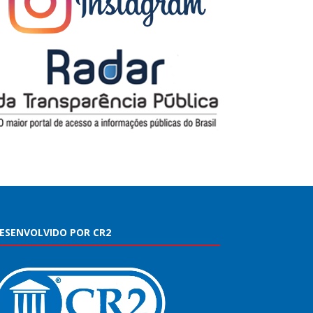
ESENVOLVIDO POR CR2