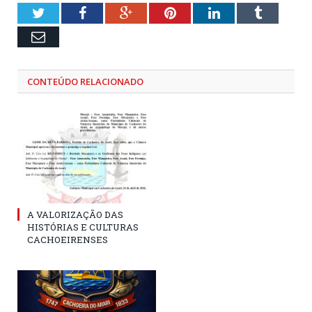
Twitter
Facebook
Google+
Pinterest
LinkedIn
Tumblr
Email
CONTEÚDO RELACIONADO
A VALORIZAÇÃO DAS
HISTÓRIAS E CULTURAS
CACHOEIRENSES