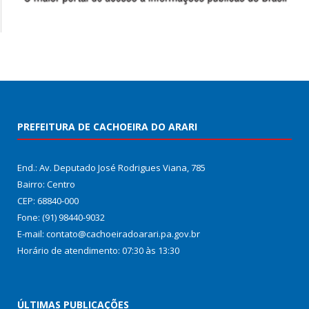
PREFEITURA DE CACHOEIRA DO ARARI
End.: Av. Deputado José Rodrigues Viana, 785
Bairro: Centro
CEP: 68840-000
Fone: (91) 98440-9032
E-mail: contato@cachoeiradoarari.pa.gov.br
Horário de atendimento: 07:30 às 13:30
ÚLTIMAS PUBLICAÇÕES