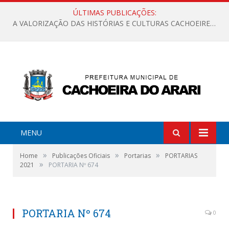
ÚLTIMAS PUBLICAÇÕES:
A VALORIZAÇÃO DAS HISTÓRIAS E CULTURAS CACHOEIRENSES
MENU
»
»
»
Home
Publicações Oficiais
Portarias
PORTARIAS
»
2021
PORTARIA Nº 674
PORTARIA Nº 674
0