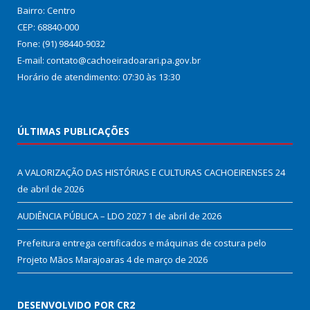
Bairro: Centro
CEP: 68840-000
Fone: (91) 98440-9032
E-mail: contato@cachoeiradoarari.pa.gov.br
Horário de atendimento: 07:30 às 13:30
ÚLTIMAS PUBLICAÇÕES
A VALORIZAÇÃO DAS HISTÓRIAS E CULTURAS CACHOEIRENSES
24
de abril de 2026
AUDIÊNCIA PÚBLICA – LDO 2027
1 de abril de 2026
Prefeitura entrega certificados e máquinas de costura pelo
Projeto Mãos Marajoaras
4 de março de 2026
DESENVOLVIDO POR CR2