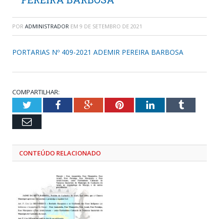
POR
ADMINISTRADOR
EM
9 DE SETEMBRO DE 2021
PORTARIAS Nº 409-2021 ADEMIR PEREIRA BARBOSA
COMPARTILHAR:
Twitter
Facebook
Google+
Pinterest
LinkedIn
Tumblr
Email
CONTEÚDO RELACIONADO