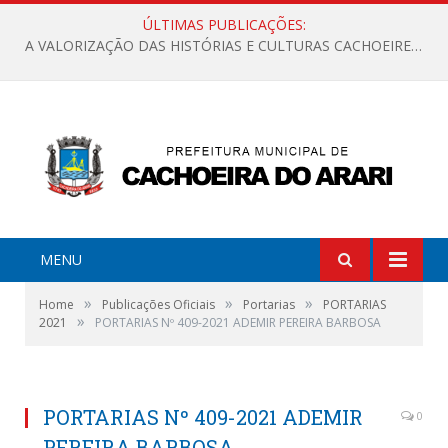
ÚLTIMAS PUBLICAÇÕES:
A VALORIZAÇÃO DAS HISTÓRIAS E CULTURAS CACHOEIRENSES
MENU
»
»
»
Home
Publicações Oficiais
Portarias
PORTARIAS
»
2021
PORTARIAS Nº 409-2021 ADEMIR PEREIRA BARBOSA
PORTARIAS Nº 409-2021 ADEMIR
0
PEREIRA BARBOSA