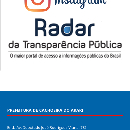
PREFEITURA DE CACHOEIRA DO ARARI
End.: Av. Deputado José Rodrigues Viana, 785