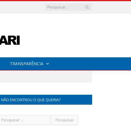
TRANSPARÊNCIA
NÃO ENCONTROU O QUE QUERIA?