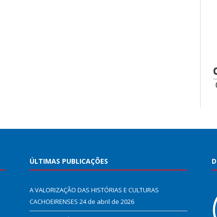
ÚLTIMAS PUBLICAÇÕES
D
A VALORIZAÇÃO DAS HISTÓRIAS E CULTURAS
CACHOEIRENSES
24 de abril de 2026