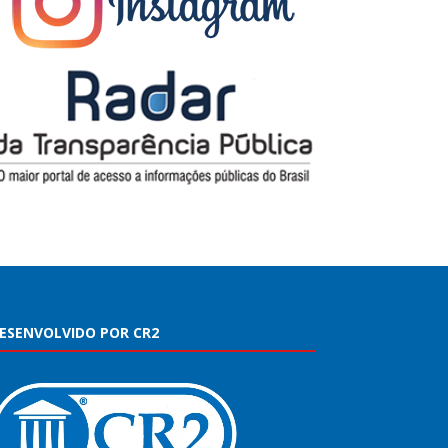
ESENVOLVIDO POR CR2