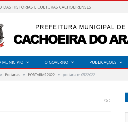
O DAS HISTÓRIAS E CULTURAS CACHOEIRENSES
 MUNICÍPIO
O GOVERNO
PUBLICAÇÕES
»
»
»
Portarias
PORTARIAS 2022
portaria nº 0522022
0