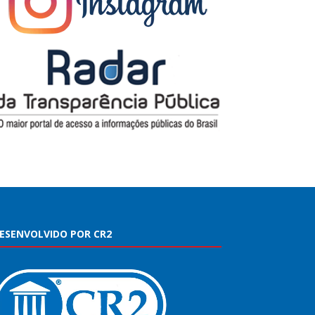
ESENVOLVIDO POR CR2