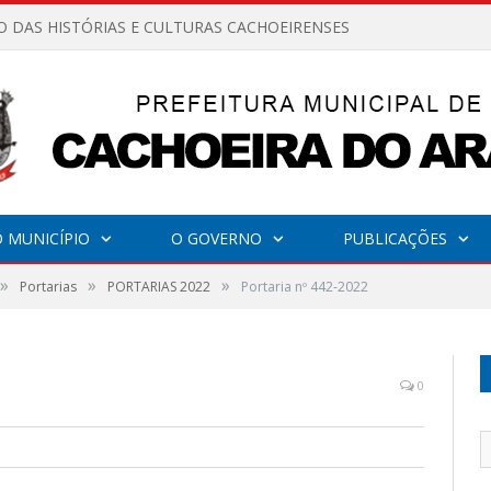
O DAS HISTÓRIAS E CULTURAS CACHOEIRENSES
 MUNICÍPIO
O GOVERNO
PUBLICAÇÕES
»
»
»
Portarias
PORTARIAS 2022
Portaria nº 442-2022
0