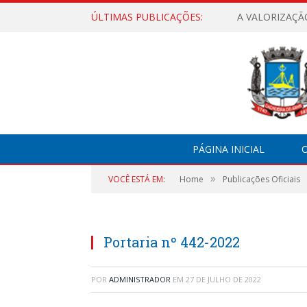
ÚLTIMAS PUBLICAÇÕES:
A VALORIZAÇÃ
PÁGINA INICIAL
O
»
VOCÊ ESTÁ EM:
Home
Publicações Oficiais
Portaria nº 442-2022
POR
ADMINISTRADOR
EM
27 DE JULHO DE 2022