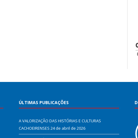
ÚLTIMAS PUBLICAÇÕES
D
A VALORIZAÇÃO DAS HISTÓRIAS E CULTURAS
CACHOEIRENSES
24 de abril de 2026