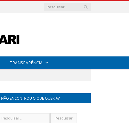
TRANSPARÊNCIA
NÃO ENCONTROU O QUE QUERIA?