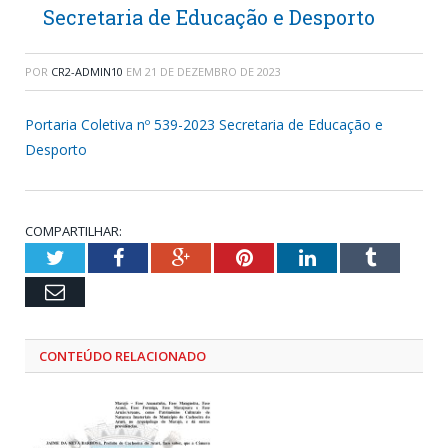
Secretaria de Educação e Desporto
POR
CR2-ADMIN10
EM
21 DE DEZEMBRO DE 2023
Portaria Coletiva nº 539-2023 Secretaria de Educação e
Desporto
COMPARTILHAR:
Twitter
Facebook
Google+
Pinterest
LinkedIn
Tumblr
Email
CONTEÚDO RELACIONADO