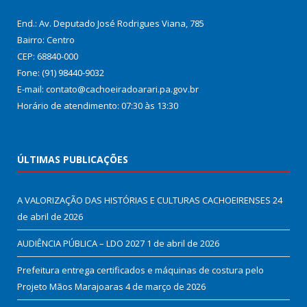
End.: Av. Deputado José Rodrigues Viana, 785
Bairro: Centro
CEP: 68840-000
Fone: (91) 98440-9032
E-mail: contato@cachoeiradoarari.pa.gov.br
Horário de atendimento: 07:30 às 13:30
ÚLTIMAS PUBLICAÇÕES
A VALORIZAÇÃO DAS HISTÓRIAS E CULTURAS CACHOEIRENSES
24
de abril de 2026
AUDIÊNCIA PÚBLICA – LDO 2027
1 de abril de 2026
Prefeitura entrega certificados e máquinas de costura pelo
Projeto Mãos Marajoaras
4 de março de 2026