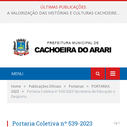
ÚLTIMAS PUBLICAÇÕES:
A VALORIZAÇÃO DAS HISTÓRIAS E CULTURAS CACHOEIRENSES
MENU
»
»
»
Home
Publicações Oficiais
Portarias
PORTARIAS
»
2023
Portaria Coletiva nº 539-2023 Secretaria de Educação e
Desporto
Portaria Coletiva nº 539-2023
0