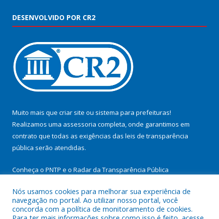
DESENVOLVIDO POR CR2
Muito mais que
criar site
ou
sistema para prefeituras
!
Realizamos uma
assessoria
completa, onde garantimos em
contrato que todas as exigências das
leis de transparência
pública
serão atendidas.
Conheça o
PNTP
e o
Radar da Transparência Pública
Nós usamos cookies para melhorar sua experiência de
navegação no portal. Ao utilizar nosso portal, você
concorda com a política de monitoramento de cookies.
Para ter mais informações sobre como isso é feito, acesse