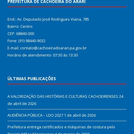
PREFEITURA DE CACHOEIRA DO ARARI
End.: Av. Deputado José Rodrigues Viana, 785
Bairro: Centro
CEP: 68840-000
Fone: (91) 98440-9032
E-mail: contato@cachoeiradoarari.pa.gov.br
Horário de atendimento: 07:30 às 13:30
ÚLTIMAS PUBLICAÇÕES
A VALORIZAÇÃO DAS HISTÓRIAS E CULTURAS CACHOEIRENSES
24
de abril de 2026
AUDIÊNCIA PÚBLICA – LDO 2027
1 de abril de 2026
Prefeitura entrega certificados e máquinas de costura pelo