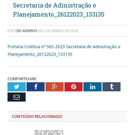
Secretaria de Adinistração e
Planejamento_26122023_133135
POR
CR2-ADMIN10
EM
2 DE JANEIRO DE 2024
Portaria Coletiva nº 565-2023 Secretaria de Adinistração e
Planejamento_26122023_133135
COMPARTILHAR:
Twitter
Facebook
Google+
Pinterest
LinkedIn
Tumblr
Email
CONTEÚDO RELACIONADO