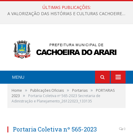
ÚLTIMAS PUBLICAÇÕES:
A VALORIZAÇÃO DAS HISTÓRIAS E CULTURAS CACHOEIRENSES
MENU
»
»
»
Home
Publicações Oficiais
Portarias
PORTARIAS
»
2023
Portaria Coletiva nº 565-2023 Secretaria de
Adinistração e Planejamento_26122023_133135
Portaria Coletiva nº 565-2023
0