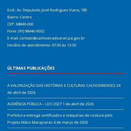
End.: Av. Deputado José Rodrigues Viana, 785
Bairro: Centro
CEP: 68840-000
Fone: (91) 98440-9032
E-mail: contato@cachoeiradoarari.pa.gov.br
Horário de atendimento: 07:30 às 13:30
ÚLTIMAS PUBLICAÇÕES
A VALORIZAÇÃO DAS HISTÓRIAS E CULTURAS CACHOEIRENSES
24
de abril de 2026
AUDIÊNCIA PÚBLICA – LDO 2027
1 de abril de 2026
Prefeitura entrega certificados e máquinas de costura pelo
Projeto Mãos Marajoaras
4 de março de 2026