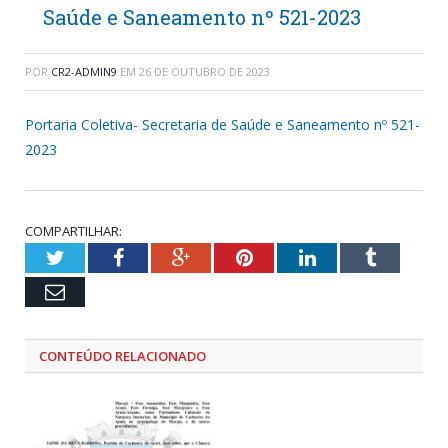
Saúde e Saneamento nº 521-2023
POR
CR2-ADMIN9
EM
26 DE OUTUBRO DE 2023
Portaria Coletiva- Secretaria de Saúde e Saneamento nº 521-
2023
COMPARTILHAR:
Twitter
Facebook
Google+
Pinterest
LinkedIn
Tumblr
Email
CONTEÚDO RELACIONADO