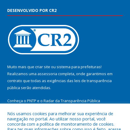
DESENVOLVIDO POR CR2
Muito mais que
criar site
ou
sistema para prefeituras
!
Realizamos uma
assessoria
completa, onde garantimos em
contrato que todas as exigências das
leis de transparência
pública
serão atendidas.
Conheça o
PNTP
e o
Radar da Transparência Pública
Nós usamos cookies para melhorar sua experiência de
navegação no portal. Ao utilizar nosso portal, você
concorda com a política de monitoramento de cookies.
Para ter mais informações sobre como isso é feito, acesse