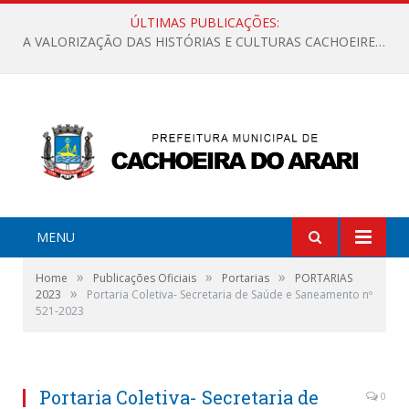
ÚLTIMAS PUBLICAÇÕES:
A VALORIZAÇÃO DAS HISTÓRIAS E CULTURAS CACHOEIRENSES
MENU
»
»
»
Home
Publicações Oficiais
Portarias
PORTARIAS
»
2023
Portaria Coletiva- Secretaria de Saúde e Saneamento nº
521-2023
Portaria Coletiva- Secretaria de
0