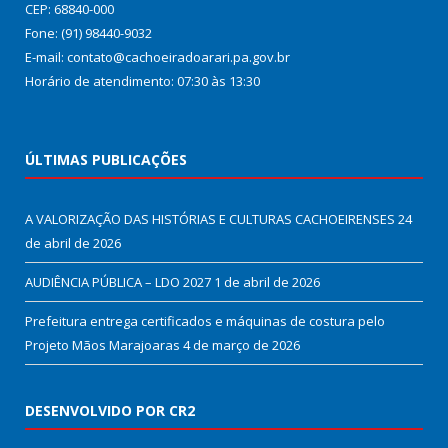
CEP: 68840-000
Fone: (91) 98440-9032
E-mail: contato@cachoeiradoarari.pa.gov.br
Horário de atendimento: 07:30 às 13:30
ÚLTIMAS PUBLICAÇÕES
A VALORIZAÇÃO DAS HISTÓRIAS E CULTURAS CACHOEIRENSES
24
de abril de 2026
AUDIÊNCIA PÚBLICA – LDO 2027
1 de abril de 2026
Prefeitura entrega certificados e máquinas de costura pelo
Projeto Mãos Marajoaras
4 de março de 2026
DESENVOLVIDO POR CR2