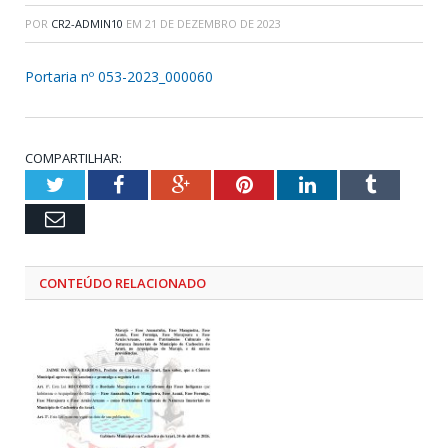
POR
CR2-ADMIN10
EM
21 DE DEZEMBRO DE 2023
Portaria nº 053-2023_000060
COMPARTILHAR:
Twitter
Facebook
Google+
Pinterest
LinkedIn
Tumblr
Email
CONTEÚDO RELACIONADO