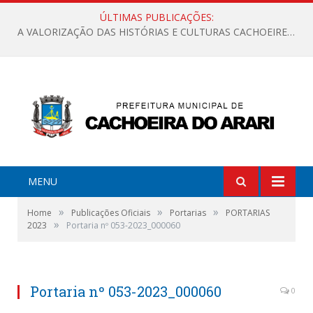
ÚLTIMAS PUBLICAÇÕES:
A VALORIZAÇÃO DAS HISTÓRIAS E CULTURAS CACHOEIRENSES
MENU
»
»
»
Home
Publicações Oficiais
Portarias
PORTARIAS
»
2023
Portaria nº 053-2023_000060
Portaria nº 053-2023_000060
0