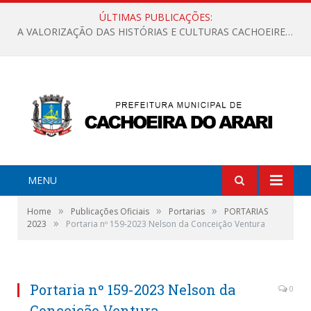
ÚLTIMAS PUBLICAÇÕES:
A VALORIZAÇÃO DAS HISTÓRIAS E CULTURAS CACHOEIRENSES
MENU
»
»
»
Home
Publicações Oficiais
Portarias
PORTARIAS
»
2023
Portaria nº 159-2023 Nelson da Conceição Ventura
Portaria nº 159-2023 Nelson da
0
Conceição Ventura