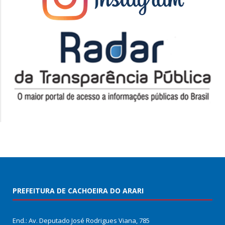
PREFEITURA DE CACHOEIRA DO ARARI
End.: Av. Deputado José Rodrigues Viana, 785