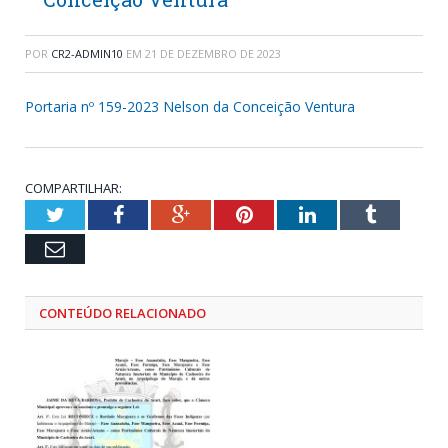
POR
CR2-ADMIN10
EM
21 DE DEZEMBRO DE 2023
Portaria nº 159-2023 Nelson da Conceição Ventura
COMPARTILHAR:
Twitter
Facebook
Google+
Pinterest
LinkedIn
Tumblr
Email
CONTEÚDO RELACIONADO