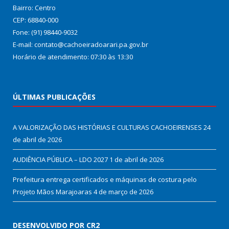
Bairro: Centro
CEP: 68840-000
Fone: (91) 98440-9032
E-mail: contato@cachoeiradoarari.pa.gov.br
Horário de atendimento: 07:30 às 13:30
ÚLTIMAS PUBLICAÇÕES
A VALORIZAÇÃO DAS HISTÓRIAS E CULTURAS CACHOEIRENSES
24
de abril de 2026
AUDIÊNCIA PÚBLICA – LDO 2027
1 de abril de 2026
Prefeitura entrega certificados e máquinas de costura pelo
Projeto Mãos Marajoaras
4 de março de 2026
DESENVOLVIDO POR CR2