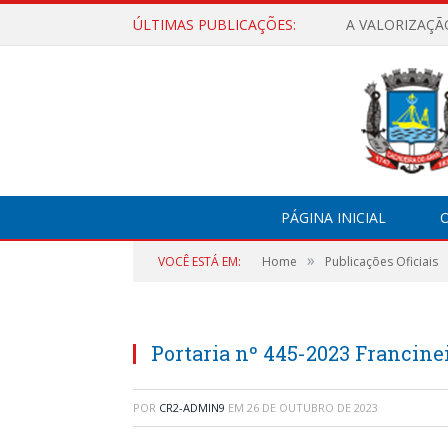
ÚLTIMAS PUBLICAÇÕES:
A VALORIZAÇÃ
PÁGINA INICIAL
O
»
VOCÊ ESTÁ EM:
Home
Publicações Oficiais
Portaria nº 445-2023 Francin
POR
CR2-ADMIN9
EM
26 DE OUTUBRO DE 2023