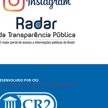
ESENVOLVIDO POR CR2