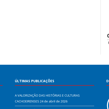
ÚLTIMAS PUBLICAÇÕES
D
A VALORIZAÇÃO DAS HISTÓRIAS E CULTURAS
CACHOEIRENSES
24 de abril de 2026