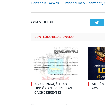
Portaria nº 445-2023 Francinei Raiol Chermont
COMPARTILHAR:
Twi
CONTEÚDO RELACIONADO
A VALORIZAÇÃO DAS
AUDIÊNC
HISTÓRIAS E CULTURAS
2027
CACHOEIRENSES