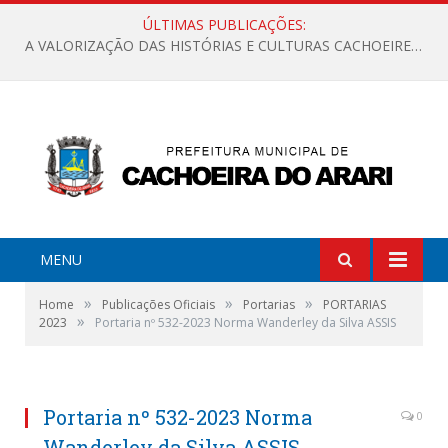
ÚLTIMAS PUBLICAÇÕES:
A VALORIZAÇÃO DAS HISTÓRIAS E CULTURAS CACHOEIRENSES
MENU
»
»
»
Home
Publicações Oficiais
Portarias
PORTARIAS
»
2023
Portaria nº 532-2023 Norma Wanderley da Silva ASSIS
Portaria nº 532-2023 Norma
0
Wanderley da Silva ASSIS