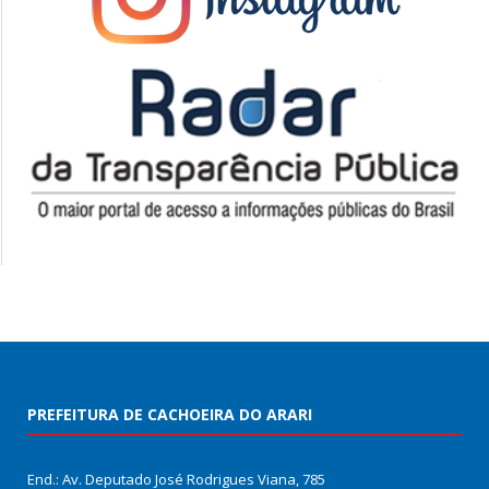
PREFEITURA DE CACHOEIRA DO ARARI
End.: Av. Deputado José Rodrigues Viana, 785