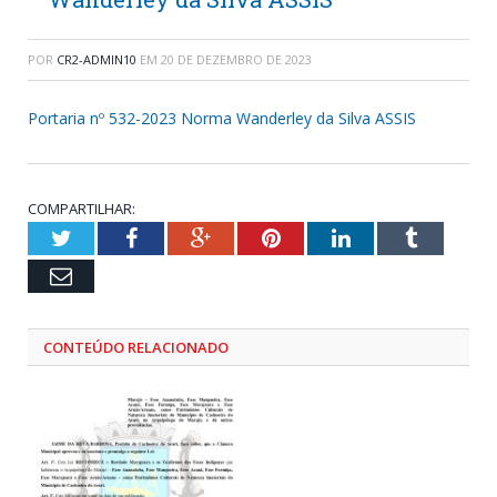
POR
CR2-ADMIN10
EM
20 DE DEZEMBRO DE 2023
Portaria nº 532-2023 Norma Wanderley da Silva ASSIS
COMPARTILHAR:
Twitter
Facebook
Google+
Pinterest
LinkedIn
Tumblr
Email
CONTEÚDO RELACIONADO