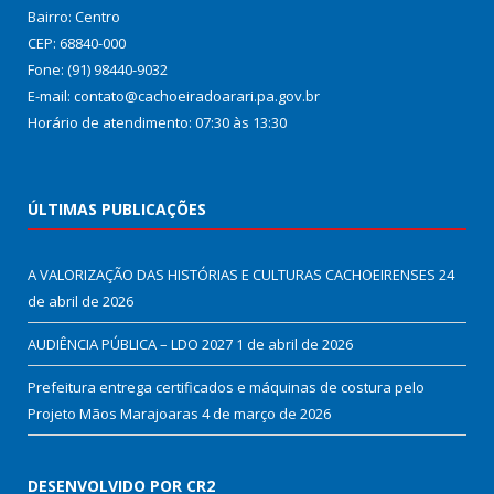
Bairro: Centro
CEP: 68840-000
Fone: (91) 98440-9032
E-mail: contato@cachoeiradoarari.pa.gov.br
Horário de atendimento: 07:30 às 13:30
ÚLTIMAS PUBLICAÇÕES
A VALORIZAÇÃO DAS HISTÓRIAS E CULTURAS CACHOEIRENSES
24
de abril de 2026
AUDIÊNCIA PÚBLICA – LDO 2027
1 de abril de 2026
Prefeitura entrega certificados e máquinas de costura pelo
Projeto Mãos Marajoaras
4 de março de 2026
DESENVOLVIDO POR CR2