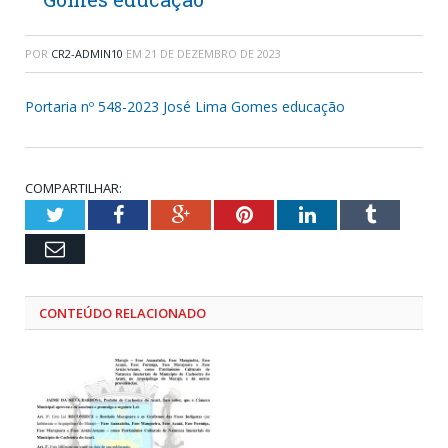
POR
CR2-ADMIN10
EM
21 DE DEZEMBRO DE 2023
Portaria nº 548-2023 José Lima Gomes educação
COMPARTILHAR:
Twitter
Facebook
Google+
Pinterest
LinkedIn
Tumblr
Email
CONTEÚDO RELACIONADO