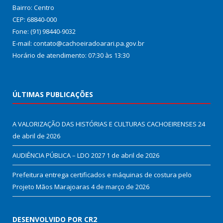
Bairro: Centro
CEP: 68840-000
Fone: (91) 98440-9032
E-mail: contato@cachoeiradoarari.pa.gov.br
Horário de atendimento: 07:30 às 13:30
ÚLTIMAS PUBLICAÇÕES
A VALORIZAÇÃO DAS HISTÓRIAS E CULTURAS CACHOEIRENSES
24
de abril de 2026
AUDIÊNCIA PÚBLICA – LDO 2027
1 de abril de 2026
Prefeitura entrega certificados e máquinas de costura pelo
Projeto Mãos Marajoaras
4 de março de 2026
DESENVOLVIDO POR CR2