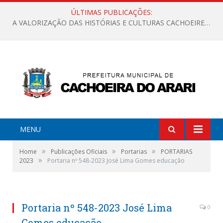
ÚLTIMAS PUBLICAÇÕES:
A VALORIZAÇÃO DAS HISTÓRIAS E CULTURAS CACHOEIRENSES
MENU
»
»
»
Home
Publicações Oficiais
Portarias
PORTARIAS
»
2023
Portaria nº 548-2023 José Lima Gomes educação
Portaria nº 548-2023 José Lima
0
Gomes educação