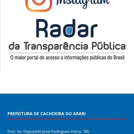
PREFEITURA DE CACHOEIRA DO ARARI
End.: Av. Deputado José Rodrigues Viana, 785