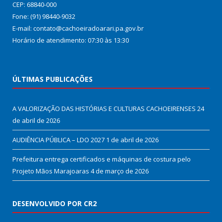
CEP: 68840-000
Fone: (91) 98440-9032
E-mail: contato@cachoeiradoarari.pa.gov.br
Horário de atendimento: 07:30 às 13:30
ÚLTIMAS PUBLICAÇÕES
A VALORIZAÇÃO DAS HISTÓRIAS E CULTURAS CACHOEIRENSES
24
de abril de 2026
AUDIÊNCIA PÚBLICA – LDO 2027
1 de abril de 2026
Prefeitura entrega certificados e máquinas de costura pelo
Projeto Mãos Marajoaras
4 de março de 2026
DESENVOLVIDO POR CR2