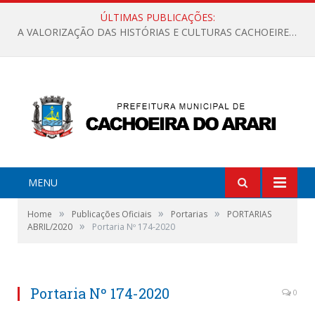
ÚLTIMAS PUBLICAÇÕES:
A VALORIZAÇÃO DAS HISTÓRIAS E CULTURAS CACHOEIRENSES
MENU
»
»
»
Home
Publicações Oficiais
Portarias
PORTARIAS
»
ABRIL/2020
Portaria Nº 174-2020
Portaria Nº 174-2020
0