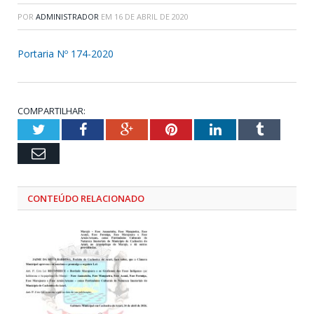
POR
ADMINISTRADOR
EM
16 DE ABRIL DE 2020
Portaria Nº 174-2020
COMPARTILHAR:
Twitter
Facebook
Google+
Pinterest
LinkedIn
Tumblr
Email
CONTEÚDO RELACIONADO