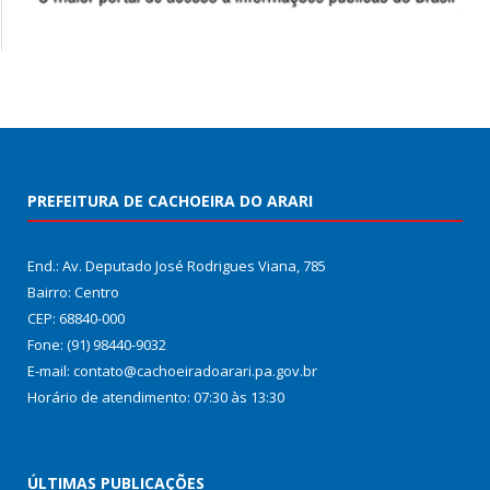
PREFEITURA DE CACHOEIRA DO ARARI
End.: Av. Deputado José Rodrigues Viana, 785
Bairro: Centro
CEP: 68840-000
Fone: (91) 98440-9032
E-mail: contato@cachoeiradoarari.pa.gov.br
Horário de atendimento: 07:30 às 13:30
ÚLTIMAS PUBLICAÇÕES