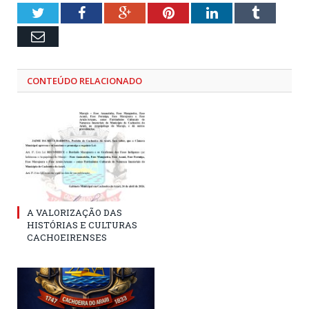
Twitter
Facebook
Google+
Pinterest
LinkedIn
Tumblr
Email
CONTEÚDO RELACIONADO
A VALORIZAÇÃO DAS
HISTÓRIAS E CULTURAS
CACHOEIRENSES