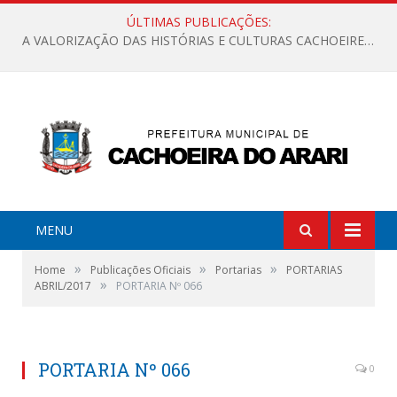
ÚLTIMAS PUBLICAÇÕES:
A VALORIZAÇÃO DAS HISTÓRIAS E CULTURAS CACHOEIRENSES
MENU
»
»
»
Home
Publicações Oficiais
Portarias
PORTARIAS
»
ABRIL/2017
PORTARIA Nº 066
PORTARIA Nº 066
0