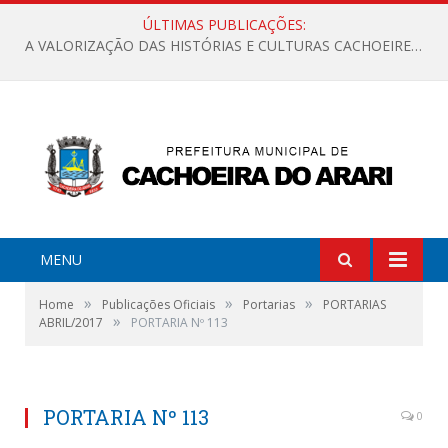
ÚLTIMAS PUBLICAÇÕES:
A VALORIZAÇÃO DAS HISTÓRIAS E CULTURAS CACHOEIRENSES
MENU
»
»
»
Home
Publicações Oficiais
Portarias
PORTARIAS
»
ABRIL/2017
PORTARIA Nº 113
PORTARIA Nº 113
0