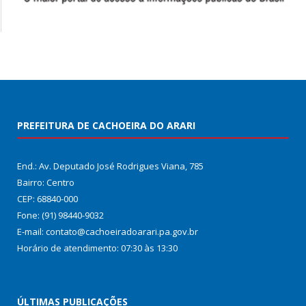
PREFEITURA DE CACHOEIRA DO ARARI
End.: Av. Deputado José Rodrigues Viana, 785
Bairro: Centro
CEP: 68840-000
Fone: (91) 98440-9032
E-mail: contato@cachoeiradoarari.pa.gov.br
Horário de atendimento: 07:30 às 13:30
ÚLTIMAS PUBLICAÇÕES