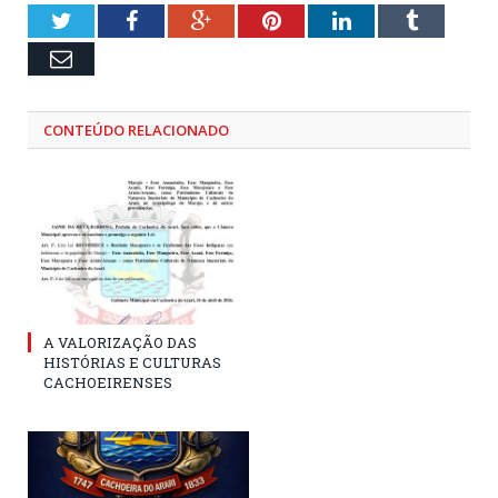
Twitter
Facebook
Google+
Pinterest
LinkedIn
Tumblr
Email
CONTEÚDO RELACIONADO
A VALORIZAÇÃO DAS
HISTÓRIAS E CULTURAS
CACHOEIRENSES