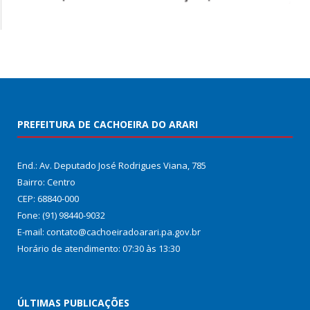
PREFEITURA DE CACHOEIRA DO ARARI
End.: Av. Deputado José Rodrigues Viana, 785
Bairro: Centro
CEP: 68840-000
Fone: (91) 98440-9032
E-mail: contato@cachoeiradoarari.pa.gov.br
Horário de atendimento: 07:30 às 13:30
ÚLTIMAS PUBLICAÇÕES