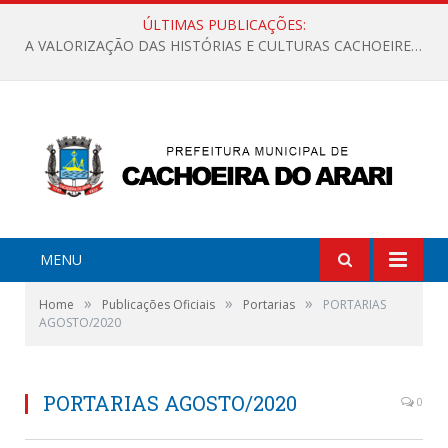
ÚLTIMAS PUBLICAÇÕES:
A VALORIZAÇÃO DAS HISTÓRIAS E CULTURAS CACHOEIRENSES
MENU
»
»
»
Home
Publicações Oficiais
Portarias
PORTARIAS
AGOSTO/2020
PORTARIAS AGOSTO/2020
0