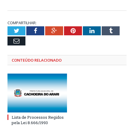
COMPARTILHAR:
Twitter
Facebook
Google+
Pinterest
LinkedIn
Tumblr
Email
CONTEÚDO RELACIONADO
Lista de Processos Regidos
pela Lei 8.666/1993