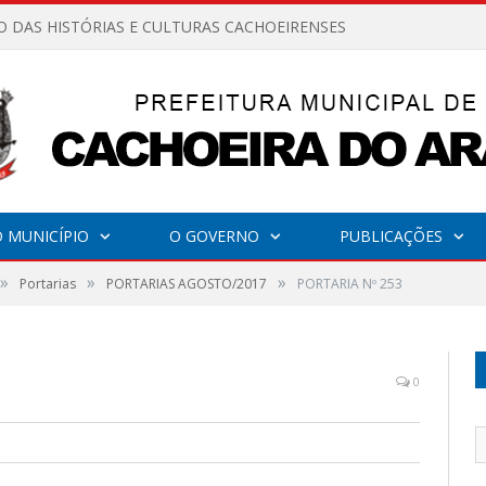
O DAS HISTÓRIAS E CULTURAS CACHOEIRENSES
 MUNICÍPIO
O GOVERNO
PUBLICAÇÕES
»
»
»
Portarias
PORTARIAS AGOSTO/2017
PORTARIA Nº 253
0