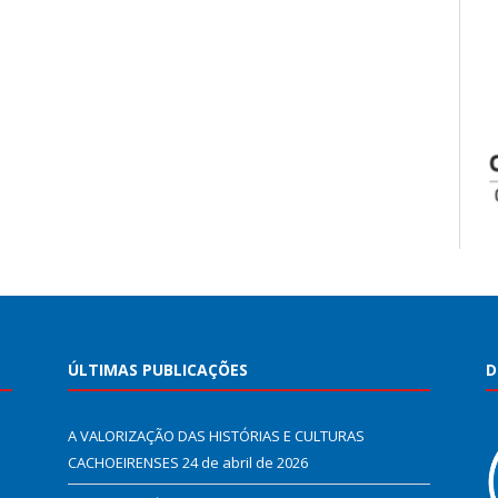
ÚLTIMAS PUBLICAÇÕES
D
A VALORIZAÇÃO DAS HISTÓRIAS E CULTURAS
CACHOEIRENSES
24 de abril de 2026