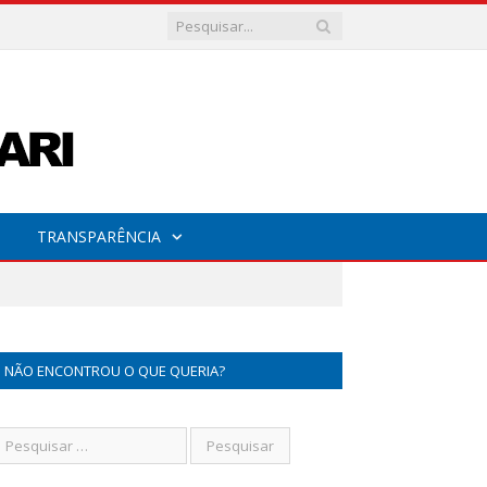
TRANSPARÊNCIA
NÃO ENCONTROU O QUE QUERIA?