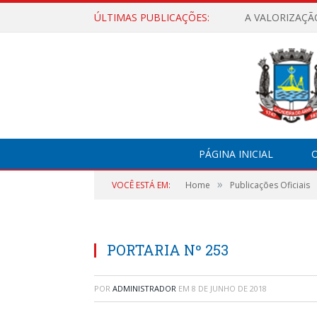
ÚLTIMAS PUBLICAÇÕES:
A VALORIZAÇÃ
PÁGINA INICIAL
O
»
VOCÊ ESTÁ EM:
Home
Publicações Oficiais
PORTARIA Nº 253
POR
ADMINISTRADOR
EM
8 DE JUNHO DE 2018