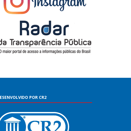
ESENVOLVIDO POR CR2