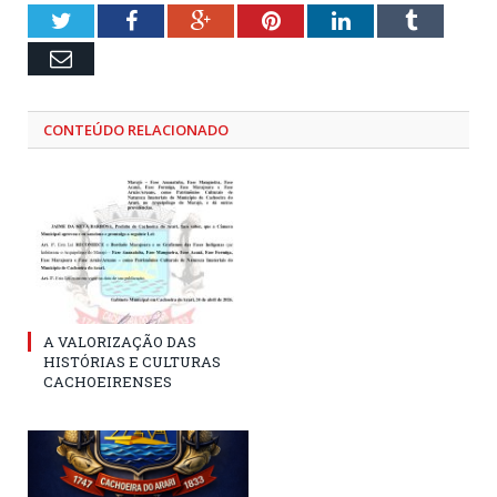
Twitter
Facebook
Google+
Pinterest
LinkedIn
Tumblr
Email
CONTEÚDO RELACIONADO
A VALORIZAÇÃO DAS
HISTÓRIAS E CULTURAS
CACHOEIRENSES