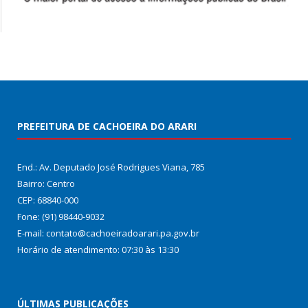
PREFEITURA DE CACHOEIRA DO ARARI
End.: Av. Deputado José Rodrigues Viana, 785
Bairro: Centro
CEP: 68840-000
Fone: (91) 98440-9032
E-mail: contato@cachoeiradoarari.pa.gov.br
Horário de atendimento: 07:30 às 13:30
ÚLTIMAS PUBLICAÇÕES