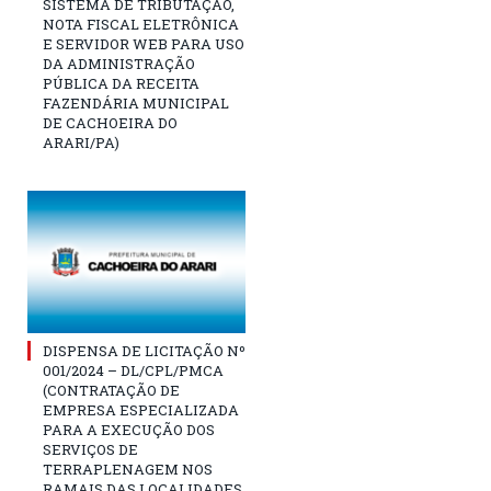
SISTEMA DE TRIBUTAÇÃO,
NOTA FISCAL ELETRÔNICA
E SERVIDOR WEB PARA USO
DA ADMINISTRAÇÃO
PÚBLICA DA RECEITA
FAZENDÁRIA MUNICIPAL
DE CACHOEIRA DO
ARARI/PA)
DISPENSA DE LICITAÇÃO Nº
001/2024 – DL/CPL/PMCA
(CONTRATAÇÃO DE
EMPRESA ESPECIALIZADA
PARA A EXECUÇÃO DOS
SERVIÇOS DE
TERRAPLENAGEM NOS
RAMAIS DAS LOCALIDADES