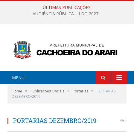
ÚLTIMAS PUBLICAÇÕES:
AUDIÊNCIA PÚBLICA – LDO 2027
MENU
»
»
»
Home
Publicações Oficiais
Portarias
PORTARIAS
DEZEMBRO/2019
PORTARIAS DEZEMBRO/2019
0