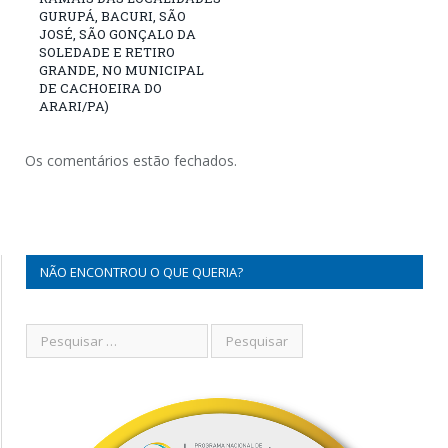
GURUPÁ, BACURI, SÃO
JOSÉ, SÃO GONÇALO DA
SOLEDADE E RETIRO
GRANDE, NO MUNICIPAL
DE CACHOEIRA DO
ARARI/PA)
Os comentários estão fechados.
NÃO ENCONTROU O QUE QUERIA?