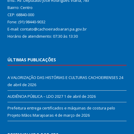
End.: Av. Deputado José Rodrigues Viana, 785
Bairro: Centro
CEP: 68840-000
Fone: (91) 98440-9032
E-mail: contato@cachoeiradoarari.pa.gov.br
Horário de atendimento: 07:30 às 13:30
ÚLTIMAS PUBLICAÇÕES
A VALORIZAÇÃO DAS HISTÓRIAS E CULTURAS CACHOEIRENSES
24
de abril de 2026
AUDIÊNCIA PÚBLICA – LDO 2027
1 de abril de 2026
Prefeitura entrega certificados e máquinas de costura pelo
Projeto Mãos Marajoaras
4 de março de 2026