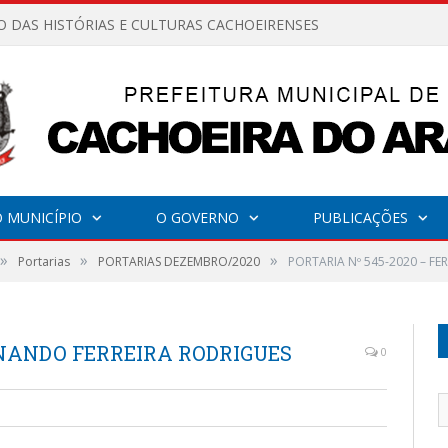
O DAS HISTÓRIAS E CULTURAS CACHOEIRENSES
 MUNICÍPIO
O GOVERNO
PUBLICAÇÕES
»
»
»
Portarias
PORTARIAS DEZEMBRO/2020
PORTARIA Nº 545-2020 – F
RNANDO FERREIRA RODRIGUES
0