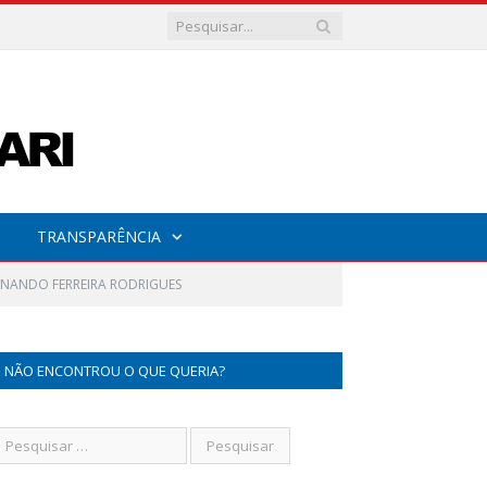
TRANSPARÊNCIA
ERNANDO FERREIRA RODRIGUES
NÃO ENCONTROU O QUE QUERIA?