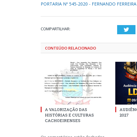
PORTARIA Nº 545-2020 - FERNANDO FERREIR
COMPARTILHAR:
Twi
CONTEÚDO RELACIONADO
A VALORIZAÇÃO DAS
AUDIÊNC
HISTÓRIAS E CULTURAS
2027
CACHOEIRENSES