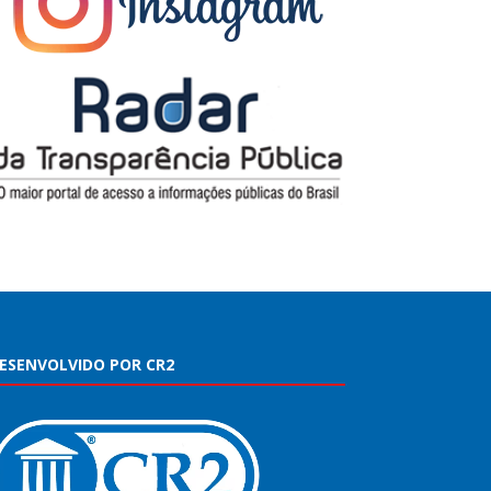
ESENVOLVIDO POR CR2