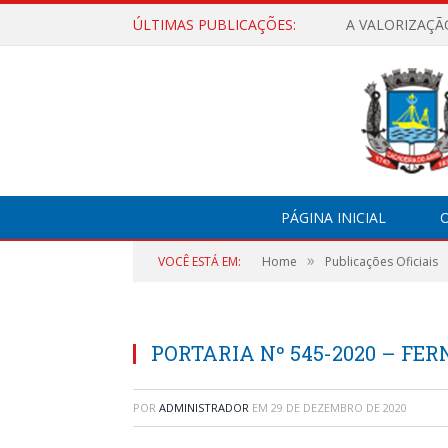
ÚLTIMAS PUBLICAÇÕES:
A VALORIZAÇÃ
PÁGINA INICIAL
O
»
VOCÊ ESTÁ EM:
Home
Publicações Oficiais
PORTARIA Nº 545-2020 – FE
POR
ADMINISTRADOR
EM
29 DE DEZEMBRO DE 2020