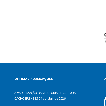
ÚLTIMAS PUBLICAÇÕES
D
A VALORIZAÇÃO DAS HISTÓRIAS E CULTURAS
CACHOEIRENSES
24 de abril de 2026