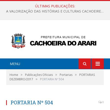
ÚLTIMAS PUBLICAÇÕES:
A VALORIZAÇÃO DAS HISTÓRIAS E CULTURAS CACHOEIRENSES
MENU
»
»
»
Home
Publicações Oficiais
Portarias
PORTARIAS
»
DEZEMBRO/2017
PORTARIA Nº 504
PORTARIA Nº 504
0