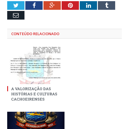
Twitter
Facebook
Google+
Pinterest
LinkedIn
Tumblr
Email
CONTEÚDO RELACIONADO
A VALORIZAÇÃO DAS
HISTÓRIAS E CULTURAS
CACHOEIRENSES