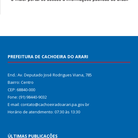
PREFEITURA DE CACHOEIRA DO ARARI
End.: Av. Deputado José Rodrigues Viana, 785
Bairro: Centro
CEP: 68840-000
Fone: (91) 98440-9032
E-mail: contato@cachoeiradoarari.pa.gov.br
Horário de atendimento: 07:30 às 13:30
ÚLTIMAS PUBLICAÇÕES