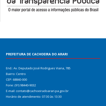
PREFEITURA DE CACHOEIRA DO ARARI
End.: Av. Deputado José Rodrigues Viana, 785
Bairro: Centro
CEP: 68840-000
Fone: (91) 98440-9032
E-mail: contato@cachoeiradoarari.pa.gov.br
Horário de atendimento: 07:30 às 13:30