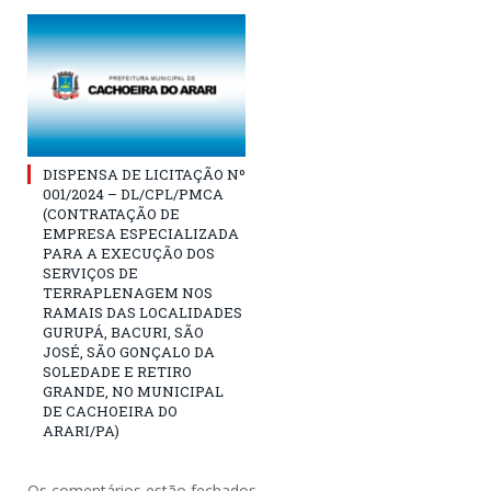
DISPENSA DE LICITAÇÃO Nº
001/2024 – DL/CPL/PMCA
(CONTRATAÇÃO DE
EMPRESA ESPECIALIZADA
PARA A EXECUÇÃO DOS
SERVIÇOS DE
TERRAPLENAGEM NOS
RAMAIS DAS LOCALIDADES
GURUPÁ, BACURI, SÃO
JOSÉ, SÃO GONÇALO DA
SOLEDADE E RETIRO
GRANDE, NO MUNICIPAL
DE CACHOEIRA DO
ARARI/PA)
Os comentários estão fechados.