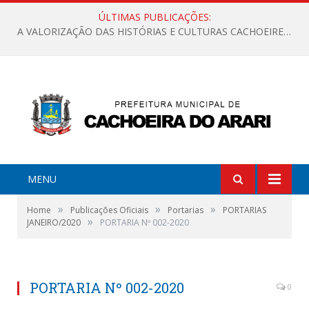
ÚLTIMAS PUBLICAÇÕES:
A VALORIZAÇÃO DAS HISTÓRIAS E CULTURAS CACHOEIRENSES
MENU
»
»
»
Home
Publicações Oficiais
Portarias
PORTARIAS
»
JANEIRO/2020
PORTARIA Nº 002-2020
PORTARIA Nº 002-2020
0