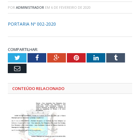
POR
ADMINISTRADOR
EM
6 DE FEVEREIRO DE 2020
PORTARIA Nº 002-2020
COMPARTILHAR:
Twitter
Facebook
Google+
Pinterest
LinkedIn
Tumblr
Email
CONTEÚDO RELACIONADO