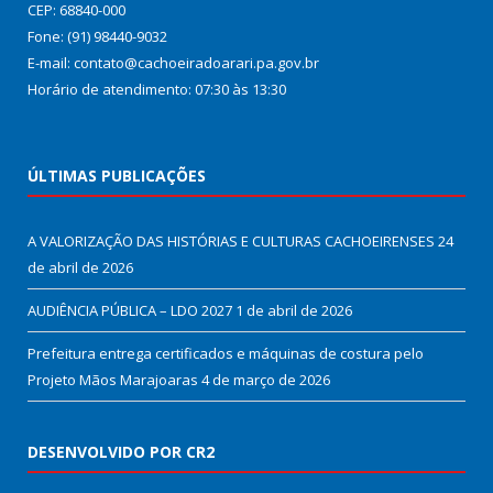
CEP: 68840-000
Fone: (91) 98440-9032
E-mail: contato@cachoeiradoarari.pa.gov.br
Horário de atendimento: 07:30 às 13:30
ÚLTIMAS PUBLICAÇÕES
A VALORIZAÇÃO DAS HISTÓRIAS E CULTURAS CACHOEIRENSES
24
de abril de 2026
AUDIÊNCIA PÚBLICA – LDO 2027
1 de abril de 2026
Prefeitura entrega certificados e máquinas de costura pelo
Projeto Mãos Marajoaras
4 de março de 2026
DESENVOLVIDO POR CR2