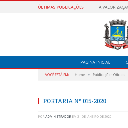
ÚLTIMAS PUBLICAÇÕES:
A VALORIZAÇÃ
PÁGINA INICIAL
O
»
VOCÊ ESTÁ EM:
Home
Publicações Oficiais
PORTARIA Nº 015-2020
POR
ADMINISTRADOR
EM
31 DE JANEIRO DE 2020