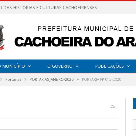
O DAS HISTÓRIAS E CULTURAS CACHOEIRENSES
 MUNICÍPIO
O GOVERNO
PUBLICAÇÕES
»
»
»
Portarias
PORTARIAS JANEIRO/2020
PORTARIA Nº 015-2020
0