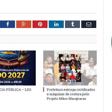
tter
Facebook
Google+
Pinterest
LinkedIn
Tumblr
Email
IA PÚBLICA – LDO
Prefeitura entrega certificados
e máquinas de costura pelo
Projeto Mãos Marajoaras