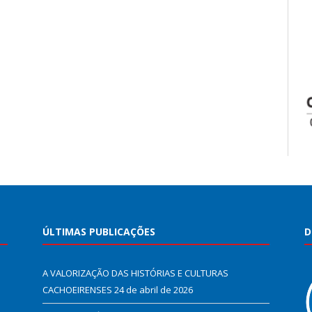
ÚLTIMAS PUBLICAÇÕES
D
A VALORIZAÇÃO DAS HISTÓRIAS E CULTURAS
CACHOEIRENSES
24 de abril de 2026