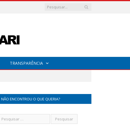
TRANSPARÊNCIA
NÃO ENCONTROU O QUE QUERIA?