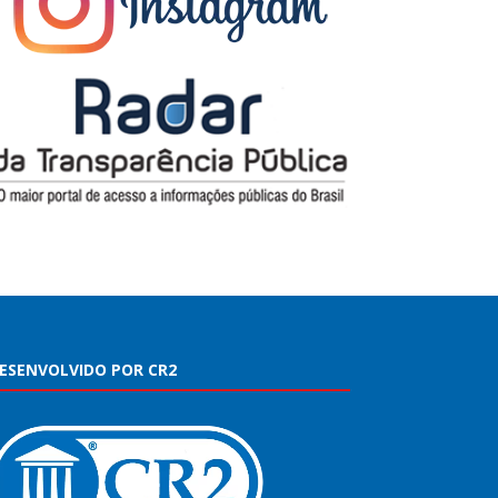
ESENVOLVIDO POR CR2