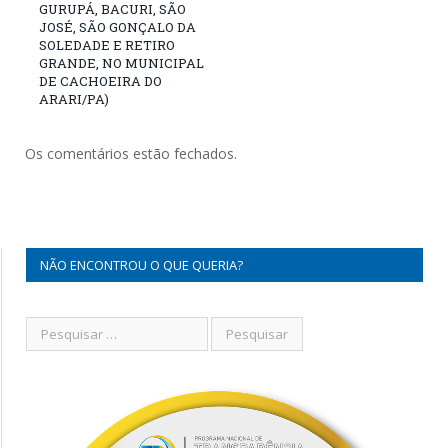
GURUPÁ, BACURI, SÃO
JOSÉ, SÃO GONÇALO DA
SOLEDADE E RETIRO
GRANDE, NO MUNICIPAL
DE CACHOEIRA DO
ARARI/PA)
Os comentários estão fechados.
NÃO ENCONTROU O QUE QUERIA?