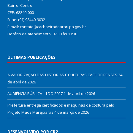
Bairro: Centro
CEP: 68840-000
Fone: (91) 98440-9032
E-mail: contato@cachoeiradoarari.pa.gov.br
Horário de atendimento: 07:30 às 13:30
ÚLTIMAS PUBLICAÇÕES
A VALORIZAÇÃO DAS HISTÓRIAS E CULTURAS CACHOEIRENSES
24
de abril de 2026
AUDIÊNCIA PÚBLICA – LDO 2027
1 de abril de 2026
Prefeitura entrega certificados e máquinas de costura pelo
Projeto Mãos Marajoaras
4 de março de 2026
DESENVOLVIDO POR CR2