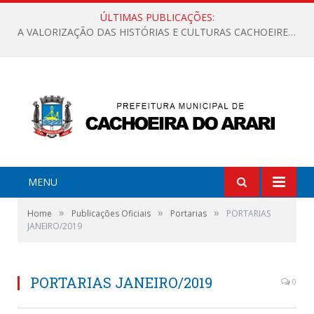
ÚLTIMAS PUBLICAÇÕES:
A VALORIZAÇÃO DAS HISTÓRIAS E CULTURAS CACHOEIRENSES
MENU
»
»
»
Home
Publicações Oficiais
Portarias
PORTARIAS
JANEIRO/2019
PORTARIAS JANEIRO/2019
0