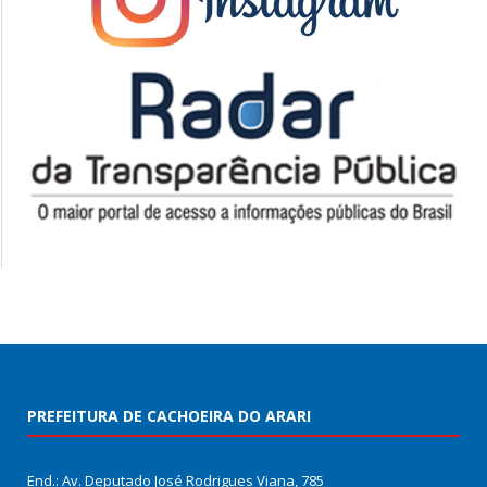
PREFEITURA DE CACHOEIRA DO ARARI
End.: Av. Deputado José Rodrigues Viana, 785