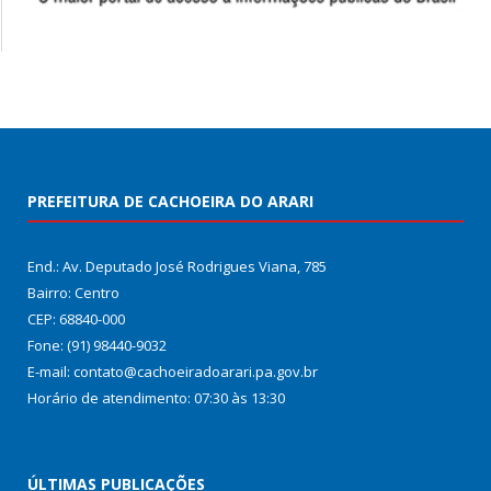
PREFEITURA DE CACHOEIRA DO ARARI
End.: Av. Deputado José Rodrigues Viana, 785
Bairro: Centro
CEP: 68840-000
Fone: (91) 98440-9032
E-mail: contato@cachoeiradoarari.pa.gov.br
Horário de atendimento: 07:30 às 13:30
ÚLTIMAS PUBLICAÇÕES