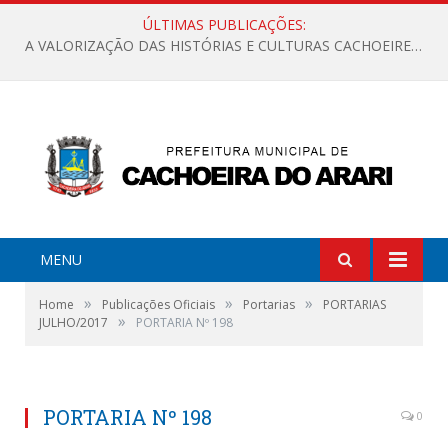
ÚLTIMAS PUBLICAÇÕES:
A VALORIZAÇÃO DAS HISTÓRIAS E CULTURAS CACHOEIRENSES
MENU
»
»
»
Home
Publicações Oficiais
Portarias
PORTARIAS
»
JULHO/2017
PORTARIA Nº 198
PORTARIA Nº 198
0