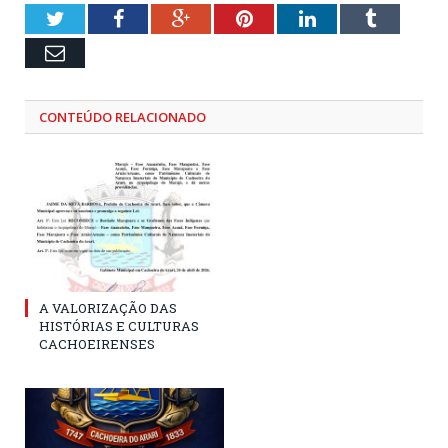
Twitter
Facebook
Google+
Pinterest
LinkedIn
Tumblr
Email
CONTEÚDO RELACIONADO
A VALORIZAÇÃO DAS
HISTÓRIAS E CULTURAS
CACHOEIRENSES