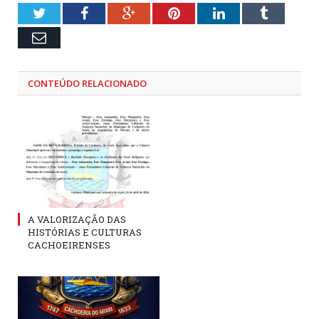
Twitter
Facebook
Google+
Pinterest
LinkedIn
Tumblr
Email
CONTEÚDO RELACIONADO
A VALORIZAÇÃO DAS
HISTÓRIAS E CULTURAS
CACHOEIRENSES