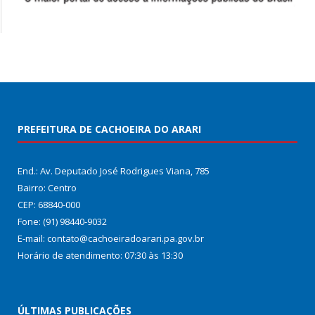
PREFEITURA DE CACHOEIRA DO ARARI
End.: Av. Deputado José Rodrigues Viana, 785
Bairro: Centro
CEP: 68840-000
Fone: (91) 98440-9032
E-mail: contato@cachoeiradoarari.pa.gov.br
Horário de atendimento: 07:30 às 13:30
ÚLTIMAS PUBLICAÇÕES