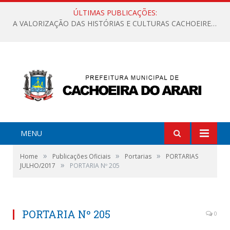
ÚLTIMAS PUBLICAÇÕES:
A VALORIZAÇÃO DAS HISTÓRIAS E CULTURAS CACHOEIRENSES
MENU
»
»
»
Home
Publicações Oficiais
Portarias
PORTARIAS
»
JULHO/2017
PORTARIA Nº 205
PORTARIA Nº 205
0