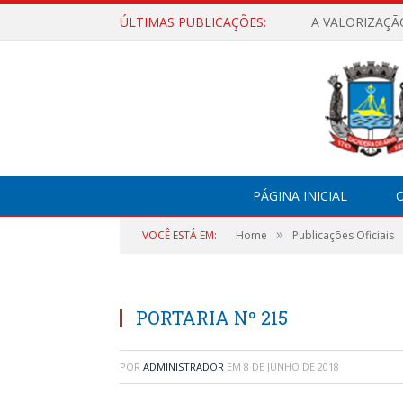
ÚLTIMAS PUBLICAÇÕES:
A VALORIZAÇÃ
PÁGINA INICIAL
O
»
VOCÊ ESTÁ EM:
Home
Publicações Oficiais
PORTARIA Nº 215
POR
ADMINISTRADOR
EM
8 DE JUNHO DE 2018