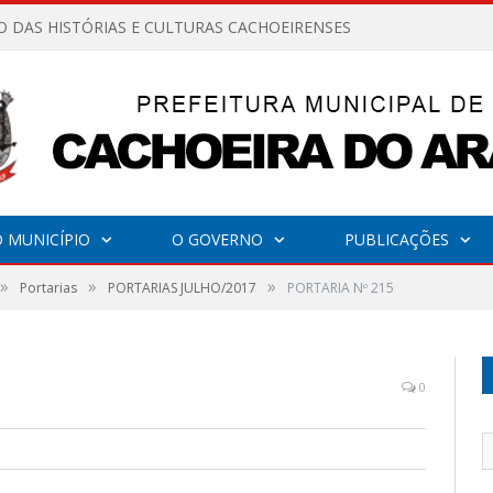
O DAS HISTÓRIAS E CULTURAS CACHOEIRENSES
 MUNICÍPIO
O GOVERNO
PUBLICAÇÕES
»
»
»
Portarias
PORTARIAS JULHO/2017
PORTARIA Nº 215
0