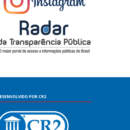
ESENVOLVIDO POR CR2