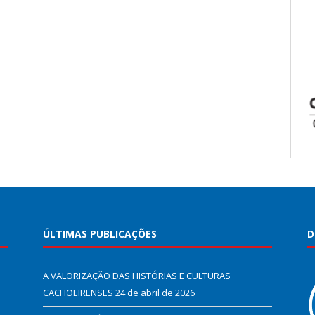
ÚLTIMAS PUBLICAÇÕES
D
A VALORIZAÇÃO DAS HISTÓRIAS E CULTURAS
CACHOEIRENSES
24 de abril de 2026