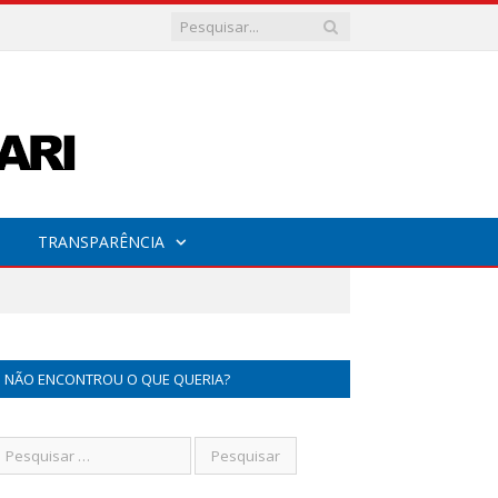
TRANSPARÊNCIA
NÃO ENCONTROU O QUE QUERIA?