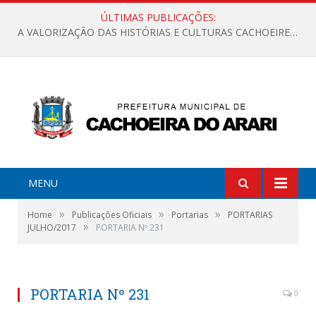
ÚLTIMAS PUBLICAÇÕES:
A VALORIZAÇÃO DAS HISTÓRIAS E CULTURAS CACHOEIRENSES
MENU
»
»
»
Home
Publicações Oficiais
Portarias
PORTARIAS
»
JULHO/2017
PORTARIA Nº 231
PORTARIA Nº 231
0