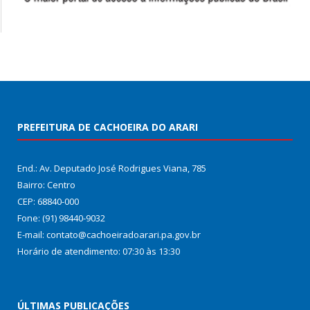
PREFEITURA DE CACHOEIRA DO ARARI
End.: Av. Deputado José Rodrigues Viana, 785
Bairro: Centro
CEP: 68840-000
Fone: (91) 98440-9032
E-mail: contato@cachoeiradoarari.pa.gov.br
Horário de atendimento: 07:30 às 13:30
ÚLTIMAS PUBLICAÇÕES