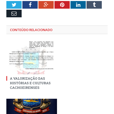
Twitter
Facebook
Google+
Pinterest
LinkedIn
Tumblr
Email
CONTEÚDO RELACIONADO
A VALORIZAÇÃO DAS
HISTÓRIAS E CULTURAS
CACHOEIRENSES