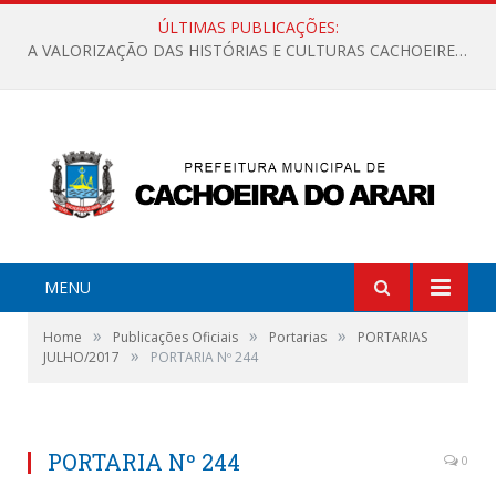
ÚLTIMAS PUBLICAÇÕES:
A VALORIZAÇÃO DAS HISTÓRIAS E CULTURAS CACHOEIRENSES
MENU
»
»
»
Home
Publicações Oficiais
Portarias
PORTARIAS
»
JULHO/2017
PORTARIA Nº 244
PORTARIA Nº 244
0