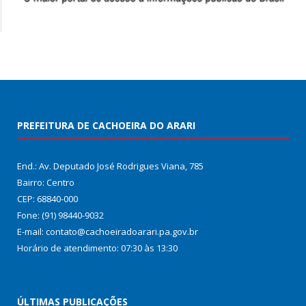
PREFEITURA DE CACHOEIRA DO ARARI
End.: Av. Deputado José Rodrigues Viana, 785
Bairro: Centro
CEP: 68840-000
Fone: (91) 98440-9032
E-mail: contato@cachoeiradoarari.pa.gov.br
Horário de atendimento: 07:30 às 13:30
ÚLTIMAS PUBLICAÇÕES