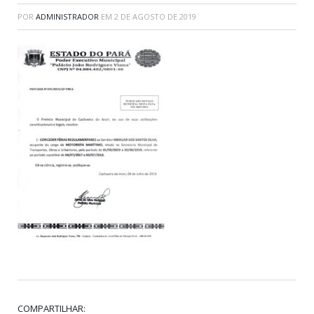
POR
ADMINISTRADOR
EM
2 DE AGOSTO DE 2019
COMPARTILHAR: