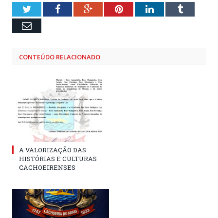
Twitter
Facebook
Google+
Pinterest
LinkedIn
Tumblr
Email
CONTEÚDO RELACIONADO
A VALORIZAÇÃO DAS
HISTÓRIAS E CULTURAS
CACHOEIRENSES