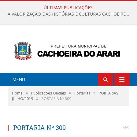
ÚLTIMAS PUBLICAÇÕES:
A VALORIZAÇÃO DAS HISTÓRIAS E CULTURAS CACHOEIRENSES
MENU
»
»
»
Home
Publicações Oficiais
Portarias
PORTARIAS
»
JULHO/2019
PORTARIA Nº 309
PORTARIA Nº 309
0