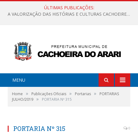
ÚLTIMAS PUBLICAÇÕES:
A VALORIZAÇÃO DAS HISTÓRIAS E CULTURAS CACHOEIRENSES
MENU
»
»
»
Home
Publicações Oficiais
Portarias
PORTARIAS
»
JULHO/2019
PORTARIA Nº 315
PORTARIA Nº 315
0