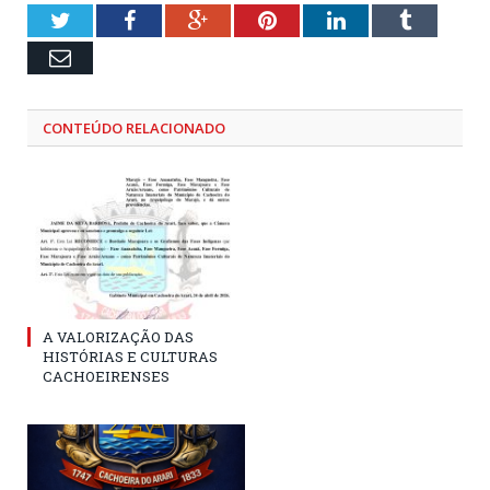
Twitter
Facebook
Google+
Pinterest
LinkedIn
Tumblr
Email
CONTEÚDO RELACIONADO
A VALORIZAÇÃO DAS
HISTÓRIAS E CULTURAS
CACHOEIRENSES