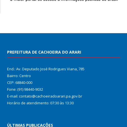
PREFEITURA DE CACHOEIRA DO ARARI
End.: Av. Deputado José Rodrigues Viana, 785
Bairro: Centro
CEP: 68840-000
Fone: (91) 98440-9032
E-mail: contato@cachoeiradoarari.pa.gov.br
Horário de atendimento: 07:30 às 13:30
ÚLTIMAS PUBLICAÇÕES