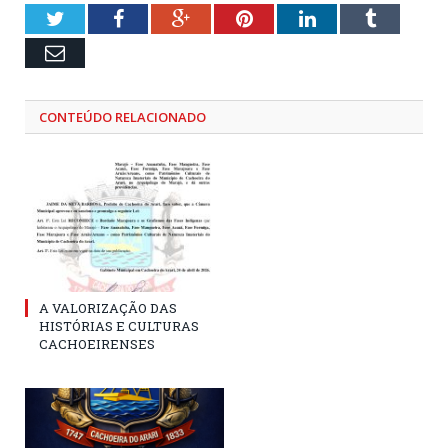
Twitter
Facebook
Google+
Pinterest
LinkedIn
Tumblr
Email
CONTEÚDO RELACIONADO
A VALORIZAÇÃO DAS
HISTÓRIAS E CULTURAS
CACHOEIRENSES