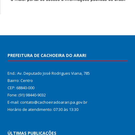
PREFEITURA DE CACHOEIRA DO ARARI
End.: Av. Deputado José Rodrigues Viana, 785
Bairro: Centro
CEP: 68840-000
Fone: (91) 98440-9032
E-mail: contato@cachoeiradoarari.pa.gov.br
Horário de atendimento: 07:30 às 13:30
ÚLTIMAS PUBLICAÇÕES