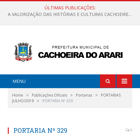
ÚLTIMAS PUBLICAÇÕES:
A VALORIZAÇÃO DAS HISTÓRIAS E CULTURAS CACHOEIRENSES
MENU
»
»
»
Home
Publicações Oficiais
Portarias
PORTARIAS
»
JULHO/2019
PORTARIA Nº 329
PORTARIA Nº 329
0